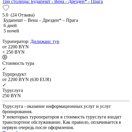
Три столицы: Будапешт - Вена - Дрезден* - Прага
5.0
(24 Отзыва)
Будапешт – Вена – Дрезден* – Прага
6 дней
5 ночей
Туроператор:
Дилижанс тур
от 2200
BYN
+ 250
BYN
Cтоимость тура
✓
Турпродукт
от 2200
BYN
(630 EUR)
✓
Туруслуга
250
BYN
Туруслуга - оказание информационных услуг и услуг
бронирования.
У некоторых туроператоров в стоимость туруслуги входит
транспортное обслуживание. Как правило, оплачивается в
первую очередь после оформления.