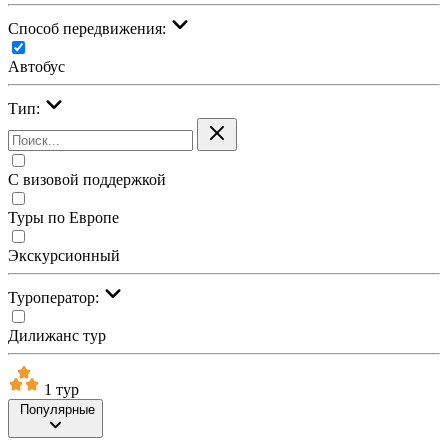
Cпособ передвижения:
Автобус
Тип:
С визовой поддержкой
Туры по Европе
Экскурсионный
Туроператор:
Дилижанс тур
1 тур
Популярные