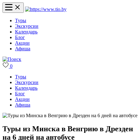
Туры
Экскурсии
Календарь
Блог
Акции
Афиша
0
Туры
Экскурсии
Календарь
Блог
Акции
Афиша
Туры из Минска в Венгрию в Дрезден
на 6 дней на автобусе