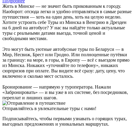
Подробнее
Жить в Минске — не значит быть прикованным к городу.
Наоборот: отсюда легко и удобно отправляться в самые разные
путешествия — хоть на один день, хоть на целую неделю.
Хотите устроить себе Туры из Минска в Венгрию в Дрезден
на 6 дней на автобусе? У нас вы найдёте только актуальные
туры с реальными датами выезда, точной ценой и
свободными местами.
Это могут быть уютные автобусные туры по Беларуси — в
Мир, Несвиж, Брест или Гродно. Или полноценные путёвки
за границу: на море, в горы, в Европу — всё с выездом прямо
из Минска. Никаких «уточняйте по телефону», никаких
сюрпризов при оплате. Вы видите всё сразу: дату, цену, что
включено и сколько мест осталось.
Бронирование — напрямую у туроператора. Нажали
«Забронировать» — и вы уже в их системе, без посредников,
переплат и лишних шагов.
Отправляйтесь в увлекательные туры с нами!
Подписывайтесь, чтобы первыми узнавать о горящих турах,
выгодных предложениях и уникальных маршрутах.