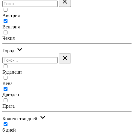
Австрия
Венгрия
Чехия
Город:
Будапешт
Вена
Дрезден
Прага
Количество дней:
6 дней