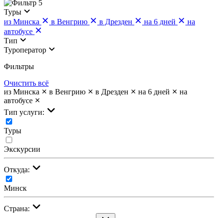
5
Туры
из Минска
в Венгрию
в Дрезден
на 6 дней
на
автобусе
Тип
Туроператор
Фильтры
Очистить всё
из Минска
в Венгрию
в Дрезден
на 6 дней
на
автобусе
Тип услуги:
Туры
Экскурсии
Откуда:
Минск
Страна: