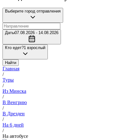
Выберите город отправления
Даты
07.08.2026 - 14.08.2026
Кто едет?
1 взрослый
Найти
Главная
/
Туры
/
Из Минска
/
В Венгрию
/
В Дрезден
/
На 6 дней
/
На автобусе