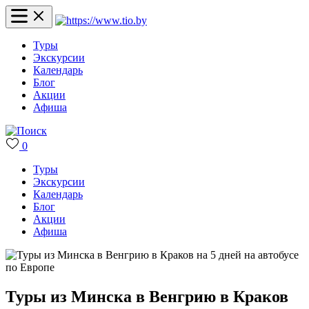
Туры
Экскурсии
Календарь
Блог
Акции
Афиша
0
Туры
Экскурсии
Календарь
Блог
Акции
Афиша
Туры из Минска в Венгрию в Краков