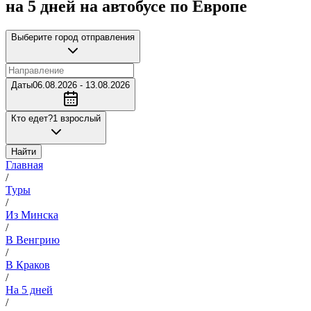
на 5 дней на автобусе по Европе
Выберите город отправления
Даты
06.08.2026 - 13.08.2026
Кто едет?
1 взрослый
Найти
Главная
/
Туры
/
Из Минска
/
В Венгрию
/
В Краков
/
На 5 дней
/