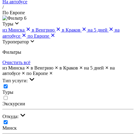
На автобусе
/
По Европе
6
Туры
из Минска
в Венгрию
в Краков
на 5 дней
на
автобусе
по Европе
Туроператор
Фильтры
Очистить всё
из Минска
в Венгрию
в Краков
на 5 дней
на
автобусе
по Европе
Тип услуги:
Туры
Экскурсии
Откуда:
Минск