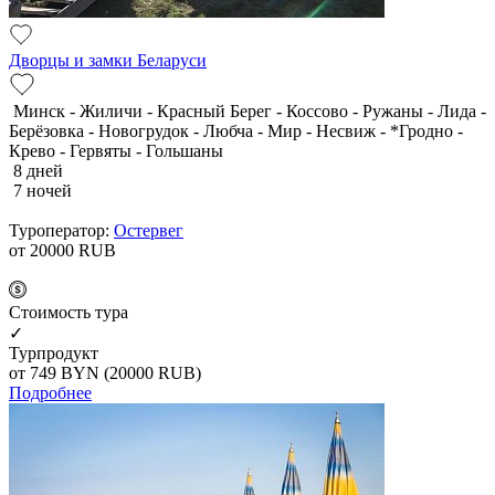
Дворцы и замки Беларуси
Минск - Жиличи - Красный Берег - Коссово - Ружаны - Лида -
Берёзовка - Новогрудок - Любча - Мир - Несвиж - *Гродно -
Крево - Гервяты - Гольшаны
8 дней
7 ночей
Туроператор:
Остервег
от 20000
RUB
Cтоимость тура
✓
Турпродукт
от 749
BYN
(20000 RUB)
Подробнее