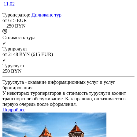
11.02
Туроператор:
Дилижанс тур
от 615
EUR
+ 250
BYN
Cтоимость тура
✓
Турпродукт
от 2148
BYN
(615 EUR)
✓
Туруслуга
250
BYN
Туруслуга - оказание информационных услуг и услуг
бронирования.
У некоторых туроператоров в стоимость туруслуги входит
транспортное обслуживание. Как правило, оплачивается в
первую очередь после оформления.
Подробнее