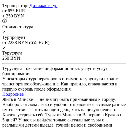
Туроператор:
Дилижанс тур
от 655
EUR
+ 250
BYN
Cтоимость тура
✓
Турпродукт
от 2288
BYN
(655 EUR)
✓
Туруслуга
250
BYN
Туруслуга - оказание информационных услуг и услуг
бронирования.
У некоторых туроператоров в стоимость туруслуги входит
транспортное обслуживание. Как правило, оплачивается в
первую очередь после оформления.
Подробнее
Жить в Минске — не значит быть прикованным к городу.
Наоборот: отсюда легко и удобно отправляться в самые разные
путешествия — хоть на один день, хоть на целую неделю.
Хотите устроить себе Туры из Минска в Венгрию в Краков на
5 дней? У нас вы найдёте только актуальные туры с
реальными датами выезда, точной ценой и свободными