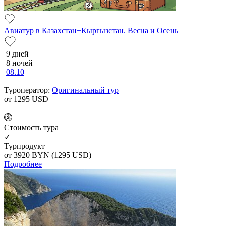
Авиатур в Казахстан+Кыргызстан. Весна и Осень
9 дней
8 ночей
08.10
Туроператор:
Оригинальный тур
от 1295
USD
Cтоимость тура
✓
Турпродукт
от 3920
BYN
(1295 USD)
Подробнее