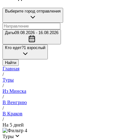
Выберите город отправления
Даты
09.08.2026 - 16.08.2026
Кто едет?
1 взрослый
Найти
Главная
/
Туры
/
Из Минска
/
В Венгрию
/
В Краков
/
На 5 дней
4
Туры