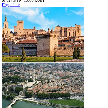
от 624
BYN
(16650 RUB)
Подробнее