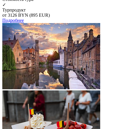
✓
Турпродукт
от 3126
BYN
(895 EUR)
Подробнее