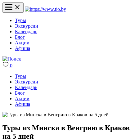
Туры
Экскурсии
Календарь
Блог
Акции
Афиша
0
Туры
Экскурсии
Календарь
Блог
Акции
Афиша
Туры из Минска в Венгрию в Краков
на 5 дней