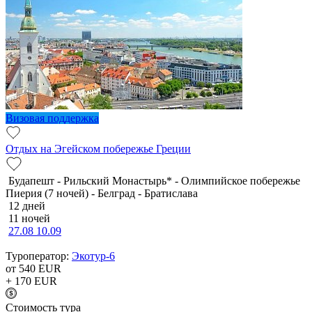
Визовая поддержка
Отдых на Эгейском побережье Греции
Будапешт - Рильский Монастырь* - Олимпийское побережье
Пиерия (7 ночей) - Белград - Братислава
12 дней
11 ночей
27.08
10.09
Туроператор:
Экотур-6
от 540
EUR
+ 170
EUR
Cтоимость тура