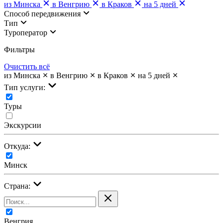
из Минска
в Венгрию
в Краков
на 5 дней
Cпособ передвижения
Тип
Туроператор
Фильтры
Очистить всё
из Минска
в Венгрию
в Краков
на 5 дней
Тип услуги:
Туры
Экскурсии
Откуда:
Минск
Страна:
Венгрия