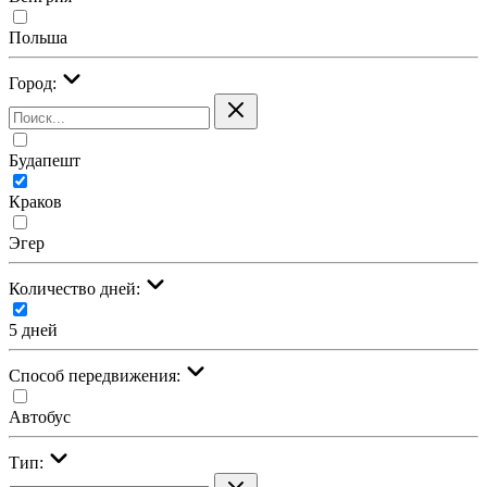
Польша
Город:
Будапешт
Краков
Эгер
Количество дней:
5 дней
Cпособ передвижения:
Автобус
Тип: