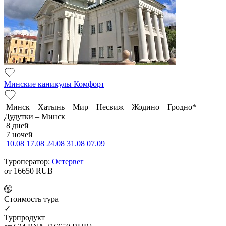
Минские каникулы Комфорт
Минск – Хатынь – Мир – Несвиж – Жодино – Гродно* –
Дудутки – Минск
8 дней
7 ночей
10.08
17.08
24.08
31.08
07.09
Туроператор:
Остервег
от 16650
RUB
Cтоимость тура
✓
Турпродукт