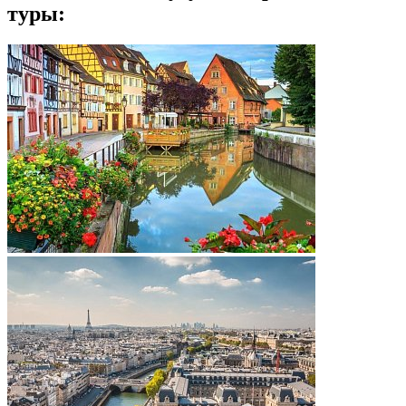
туры: