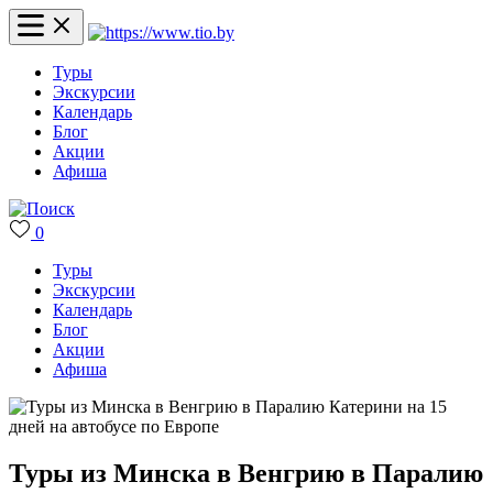
Туры
Экскурсии
Календарь
Блог
Акции
Афиша
0
Туры
Экскурсии
Календарь
Блог
Акции
Афиша
Туры из Минска в Венгрию в Паралию