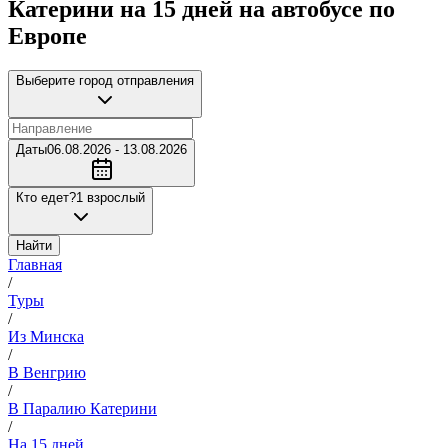
Катерини на 15 дней на автобусе по
Европе
Выберите город отправления
Даты
06.08.2026 - 13.08.2026
Кто едет?
1 взрослый
Найти
Главная
/
Туры
/
Из Минска
/
В Венгрию
/
В Паралию Катерини
/
На 15 дней