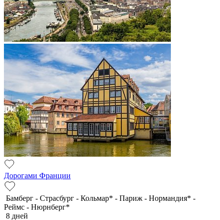
Дорогами Франции
Бамберг - Страсбург - Кольмар* - Париж - Нормандия* -
Реймс - Нюрнберг*
8 дней