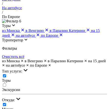
/
На автобусе
/
По Европе
6
Туры
из Минска
в Венгрию
в Паралию Катерини
на 15
дней
на автобусе
по Европе
Туроператор
Фильтры
Очистить всё
из Минска
в Венгрию
в Паралию Катерини
на 15 дней
на автобусе
по Европе
Тип услуги:
Туры
Экскурсии
Откуда: