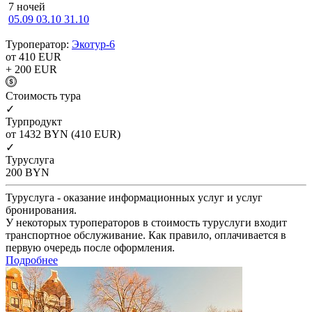
7 ночей
05.09
03.10
31.10
Туроператор:
Экотур-6
от 410
EUR
+ 200
EUR
Cтоимость тура
✓
Турпродукт
от 1432
BYN
(410 EUR)
✓
Туруслуга
200
BYN
Туруслуга - оказание информационных услуг и услуг
бронирования.
У некоторых туроператоров в стоимость туруслуги входит
транспортное обслуживание. Как правило, оплачивается в
первую очередь после оформления.
Подробнее