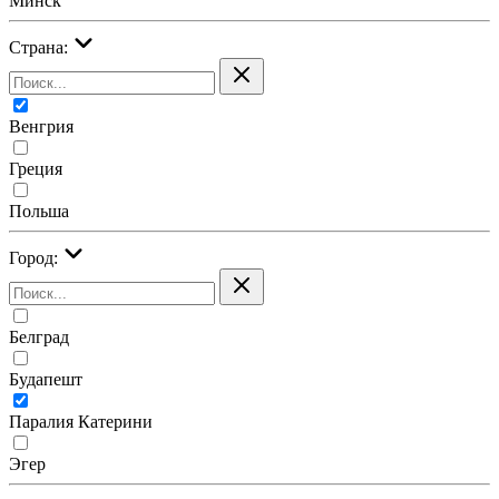
Минск
Страна:
Венгрия
Греция
Польша
Город:
Белград
Будапешт
Паралия Катерини
Эгер