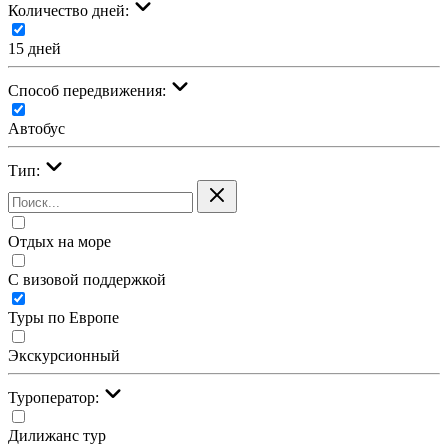
Количество дней:
15 дней
Cпособ передвижения:
Автобус
Тип:
Отдых на море
С визовой поддержкой
Туры по Европе
Экскурсионный
Туроператор:
Дилижанс тур