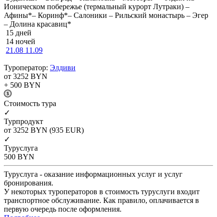
Ионическом побережье (термальный курорт Лутраки) –
Афины*– Коринф*– Салоники – Рильский монастырь – Эгер
– Долина красавиц*
15 дней
14 ночей
21.08
11.09
Туроператор:
Элдиви
от 3252
BYN
+ 500
BYN
Cтоимость тура
✓
Турпродукт
от 3252
BYN
(935 EUR)
✓
Туруслуга
500
BYN
Туруслуга - оказание информационных услуг и услуг
бронирования.
У некоторых туроператоров в стоимость туруслуги входит
транспортное обслуживание. Как правило, оплачивается в
первую очередь после оформления.