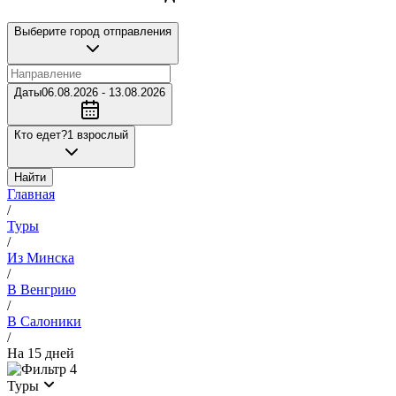
Выберите город отправления
Даты
06.08.2026 - 13.08.2026
Кто едет?
1 взрослый
Найти
Главная
/
Туры
/
Из Минска
/
В Венгрию
/
В Салоники
/
На 15 дней
4
Туры