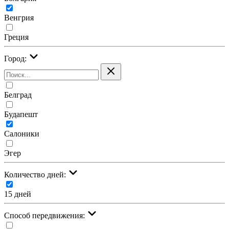
Венгрия
Греция
Город:
Белград
Будапешт
Салоники
Эгер
Количество дней:
15 дней
Cпособ передвижения: