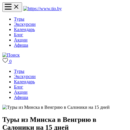
Туры
Экскурсии
Календарь
Блог
Акции
Афиша
0
Туры
Экскурсии
Календарь
Блог
Акции
Афиша
Туры из Минска в Венгрию в
Салоники на 15 дней