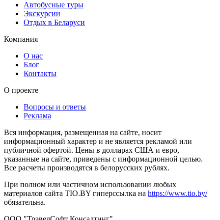
Автобусные туры
Экскурсии
Отдых в Беларуси
Компания
О нас
Блог
Контакты
О проекте
Вопросы и ответы
Реклама
Вся информация, размещенная на сайте, носит
информационный характер и не является рекламой или
публичной офертой. Цены в долларах США и евро,
указанные на сайте, приведены с информационной целью.
Все расчеты производятся в белорусских рублях.
При полном или частичном использовании любых
материалов сайта TIO.BY гиперссылка на
https://www.tio.by/
обязательна.
ООО "ТрэвелСофт Консалтинг"