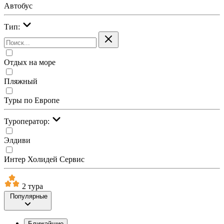
Автобус
Тип:
Отдых на море
Пляжный
Туры по Европе
Туроператор:
Элдиви
Интер Холидей Сервис
2 тура
Популярные
Ближайшие