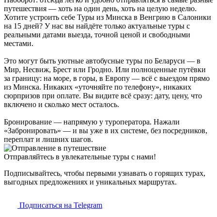
путешествия — хоть на один день, хоть на целую неделю.
Хотите устроить себе Туры из Минска в Венгрию в Салоники
на 15 дней? У нас вы найдёте только актуальные туры с
реальными датами выезда, точной ценой и свободными
местами.
Это могут быть уютные автобусные туры по Беларуси — в
Мир, Несвиж, Брест или Гродно. Или полноценные путёвки
за границу: на море, в горы, в Европу — всё с выездом прямо
из Минска. Никаких «уточняйте по телефону», никаких
сюрпризов при оплате. Вы видите всё сразу: дату, цену, что
включено и сколько мест осталось.
Бронирование — напрямую у туроператора. Нажали
«Забронировать» — и вы уже в их системе, без посредников,
переплат и лишних шагов.
Отправляйтесь в увлекательные туры с нами!
Подписывайтесь, чтобы первыми узнавать о горящих турах,
выгодных предложениях и уникальных маршрутах.
Подписаться на Telegram