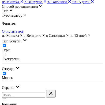
из Минска
в Венгрию
в Салоники
на 15 дней
Cпособ передвижения
Тип
Туроператор
Фильтры
Очистить всё
из Минска
в Венгрию
в Салоники
на 15 дней
Тип услуги:
Туры
Экскурсии
Откуда:
Минск
Страна:
Болгария