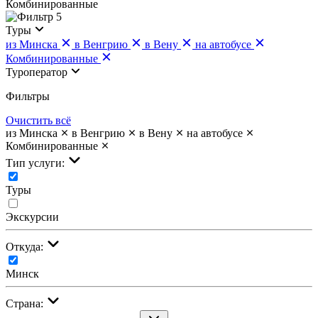
Комбинированные
5
Туры
из Минска
в Венгрию
в Вену
на автобусе
Комбинированные
Туроператор
Фильтры
Очистить всё
из Минска
в Венгрию
в Вену
на автобусе
Комбинированные
Тип услуги:
Туры
Экскурсии
Откуда:
Минск
Страна: