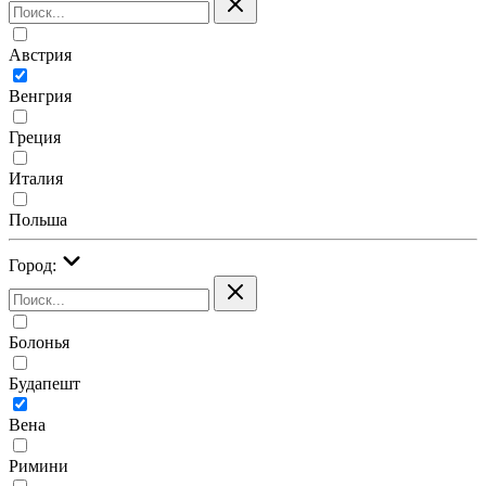
Австрия
Венгрия
Греция
Италия
Польша
Город:
Болонья
Будапешт
Вена
Римини