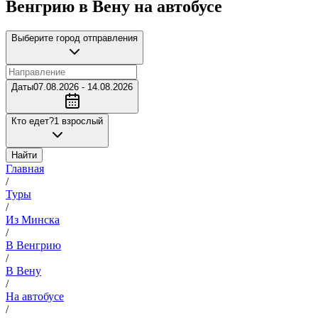
Венгрию в Вену на автобусе
Выберите город отправления
Даты
07.08.2026 - 14.08.2026
Кто едет?
1 взрослый
Найти
Главная
/
Туры
/
Из Минска
/
В Венгрию
/
В Вену
/
На автобусе
/