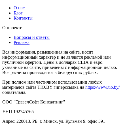
О нас
Блог
Контакты
О проекте
Вопросы и ответы
Реклама
Вся информация, размещенная на сайте, носит
информационный характер и не является рекламой или
публичной офертой. Цены в долларах США и евро,
указанные на сайте, приведены с информационной целью.
Все расчеты производятся в белорусских рублях.
При полном или частичном использовании любых
материалов сайта TIO.BY гиперссылка на
https://www.tio.by/
обязательна.
ООО "ТрэвелСофт Консалтинг"
УНП 192745765
Адрес: 220013, РБ, г. Минск, ул. Кульман 9, офис 391