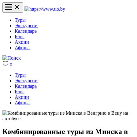
Туры
Экскурсии
Календарь
Блог
Акции
Афиша
0
Туры
Экскурсии
Календарь
Блог
Акции
Афиша
Комбинированные туры из Минска в