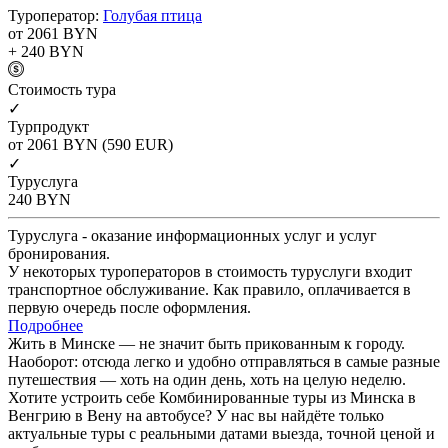
Туроператор:
Голубая птица
от 2061
BYN
+ 240
BYN
Cтоимость тура
✓
Турпродукт
от 2061
BYN
(590 EUR)
✓
Туруслуга
240
BYN
Туруслуга - оказание информационных услуг и услуг
бронирования.
У некоторых туроператоров в стоимость туруслуги входит
транспортное обслуживание. Как правило, оплачивается в
первую очередь после оформления.
Подробнее
Жить в Минске — не значит быть прикованным к городу.
Наоборот: отсюда легко и удобно отправляться в самые разные
путешествия — хоть на один день, хоть на целую неделю.
Хотите устроить себе Комбинированные туры из Минска в
Венгрию в Вену на автобусе? У нас вы найдёте только
актуальные туры с реальными датами выезда, точной ценой и