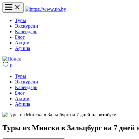
Туры
Экскурсии
Календарь
Блог
Акции
Афиша
0
Туры
Экскурсии
Календарь
Блог
Акции
Афиша
Туры из Минска в Зальцбург на 7 дней 