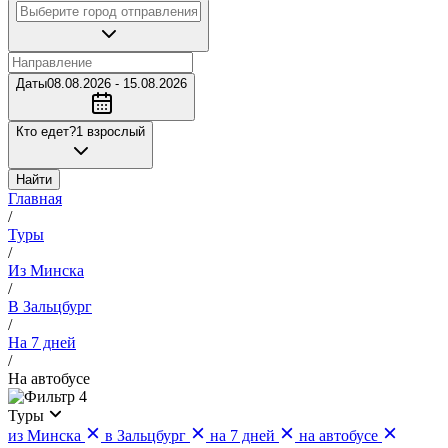
Даты
08.08.2026 - 15.08.2026
Кто едет?
1 взрослый
Найти
Главная
/
Туры
/
Из Минска
/
В Зальцбург
/
На 7 дней
/
На автобусе
4
Туры
из Минска
в Зальцбург
на 7 дней
на автобусе