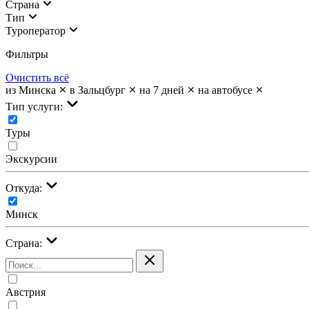
Страна
Тип
Туроператор
Фильтры
Очистить всё
из Минска
в Зальцбург
на 7 дней
на автобусе
Тип услуги:
Туры
Экскурсии
Откуда:
Минск
Страна:
Австрия