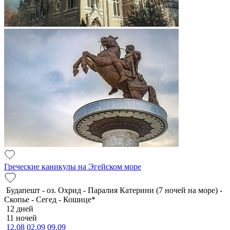
Греческие каникулы на Эгейском море
Будапешт - оз. Охрид - Паралия Катерини (7 ночей на море) -
Скопье - Сегед - Кошице*
12 дней
11 ночей
12.08
02.09
09.09