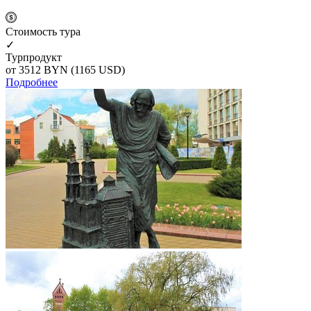
Cтоимость тура
✓
Турпродукт
от 3512
BYN
(1165 USD)
Подробнее