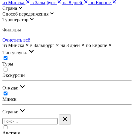
из Минска
в Зальцбург
на 8 дней
по Европе
Страна
Cпособ передвижения
Туроператор
Фильтры
Очистить всё
из Минска
в Зальцбург
на 8 дней
по Европе
Тип услуги:
Туры
Экскурсии
Откуда:
Минск
Страна:
Австрия