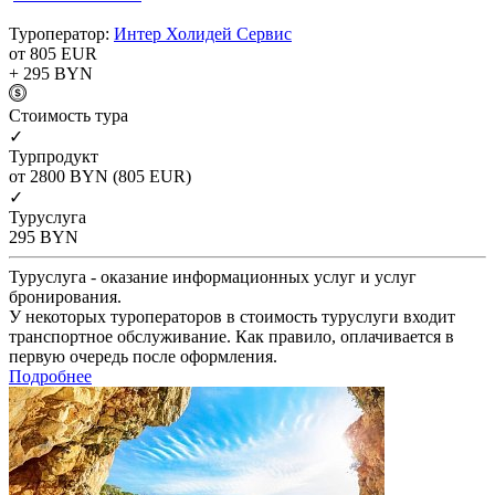
Туроператор:
Интер Холидей Сервис
от 805
EUR
+ 295
BYN
Cтоимость тура
✓
Турпродукт
от 2800
BYN
(805 EUR)
✓
Туруслуга
295
BYN
Туруслуга - оказание информационных услуг и услуг
бронирования.
У некоторых туроператоров в стоимость туруслуги входит
транспортное обслуживание. Как правило, оплачивается в
первую очередь после оформления.
Подробнее