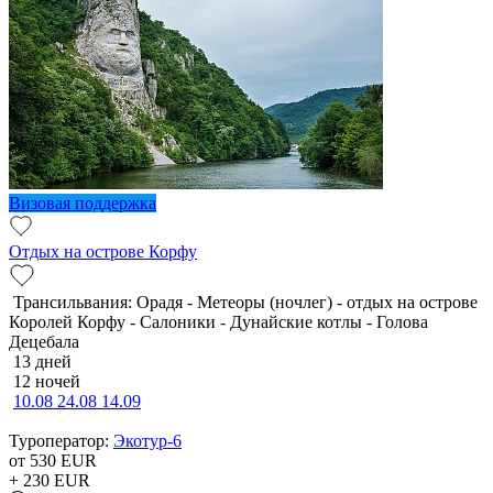
Визовая поддержка
Отдых на острове Корфу
Трансильвания: Орадя - Метеоры (ночлег) - отдых на острове
Королей Корфу - Салоники - Дунайские котлы - Голова
Децебала
13 дней
12 ночей
10.08
24.08
14.09
Туроператор:
Экотур-6
от 530
EUR
+ 230
EUR