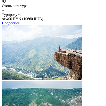
Cтоимость тура
✓
Турпродукт
от 400
BYN
(10660 RUB)
Подробнее