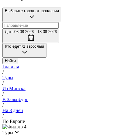
Выберите город отправления
Даты
06.08.2026 - 13.08.2026
Кто едет?
1 взрослый
Найти
Главная
/
Туры
/
Из Минска
/
В Зальцбург
/
На 8 дней
/
По Европе
4
Туры