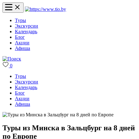
Туры
Экскурсии
Календарь
Блог
Акции
Афиша
0
Туры
Экскурсии
Календарь
Блог
Акции
Афиша
Туры из Минска в Зальцбург на 8 дней
по Европе