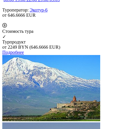
Туроператор:
Экотур-6
от 646.6666
EUR
Cтоимость тура
✓
Турпродукт
от 2249
BYN
(646.6666 EUR)
Подробнее