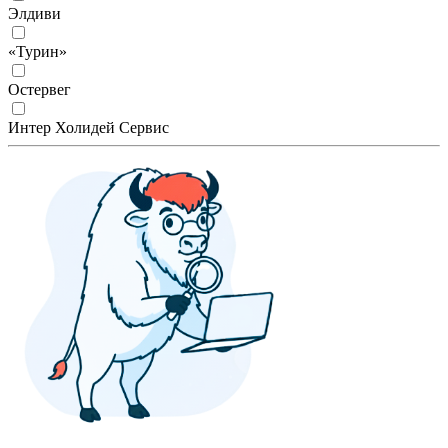
Элдиви
«Турин»
Остервег
Интер Холидей Сервис