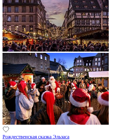
Рождественская сказка Эльзаса