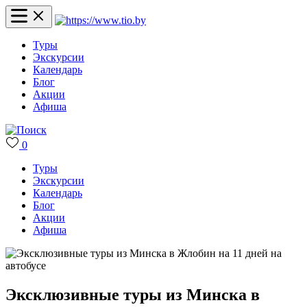
Туры
Экскурсии
Календарь
Блог
Акции
Афиша
0
Туры
Экскурсии
Календарь
Блог
Акции
Афиша
Эксклюзивные туры из Минска в