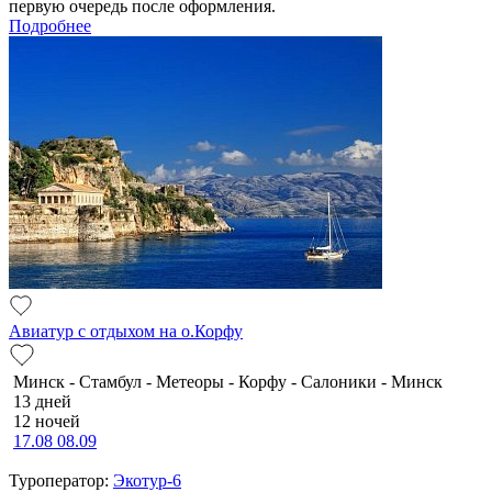
первую очередь после оформления.
Подробнее
Авиатур с отдыхом на о.Корфу
Минск - Стамбул - Метеоры - Корфу - Салоники - Минск
13 дней
12 ночей
17.08
08.09
Туроператор:
Экотур-6