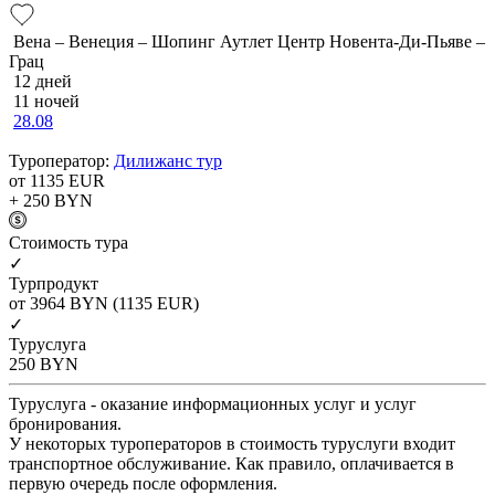
Вена – Венеция – Шопинг Аутлет Центр Новента-Ди-Пьяве –
Грац
12 дней
11 ночей
28.08
Туроператор:
Дилижанс тур
от 1135
EUR
+ 250
BYN
Cтоимость тура
✓
Турпродукт
от 3964
BYN
(1135 EUR)
✓
Туруслуга
250
BYN
Туруслуга - оказание информационных услуг и услуг
бронирования.
У некоторых туроператоров в стоимость туруслуги входит
транспортное обслуживание. Как правило, оплачивается в
первую очередь после оформления.