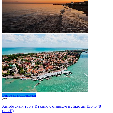
Визовая поддержка
Автобусный тур в Италию с отдыхом в Лидо ди Езоло (8
ночей)