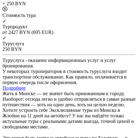
+ 250
BYN
Cтоимость тура
✓
Турпродукт
от 2427
BYN
(695 EUR)
✓
Туруслуга
250
BYN
Туруслуга - оказание информационных услуг и услуг
бронирования.
У некоторых туроператоров в стоимость туруслуги входит
транспортное обслуживание. Как правило, оплачивается в
первую очередь после оформления.
Подробнее
Жить в Минске — не значит быть прикованным к городу.
Наоборот: отсюда легко и удобно отправляться в самые разные
путешествия — хоть на один день, хоть на целую неделю.
Хотите устроить себе Эксклюзивные туры из Минска в
Жлобин на 11 дней на автобусе? У нас вы найдёте только
актуальные туры с реальными датами выезда, точной ценой и
свободными местами.
Это могут быть уютные автобусные туры по Беларуси — в