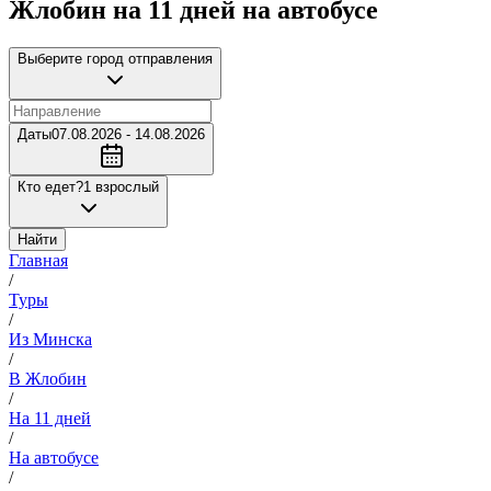
Жлобин на 11 дней на автобусе
Выберите город отправления
Даты
07.08.2026 - 14.08.2026
Кто едет?
1 взрослый
Найти
Главная
/
Туры
/
Из Минска
/
В Жлобин
/
На 11 дней
/
На автобусе
/