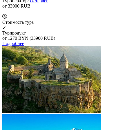
Туроператор:
Остервег
от 33900
RUB
Cтоимость тура
✓
Турпродукт
от 1270
BYN
(33900 RUB)
Подробнее