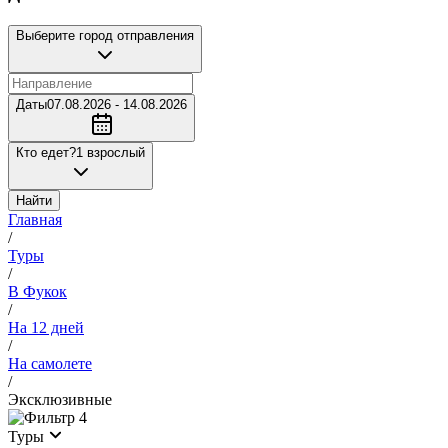
Выберите город отправления
Даты
07.08.2026 - 14.08.2026
Кто едет?
1 взрослый
Найти
Главная
/
Туры
/
В Фукок
/
На 12 дней
/
На самолете
/
Эксклюзивные
4
Туры