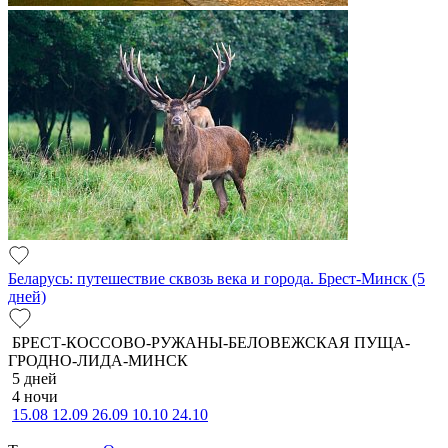
Беларусь: путешествие сквозь века и города. Брест-Минск (5
дней)
БРЕСТ-КОССОВО-РУЖАНЫ-БЕЛОВЕЖСКАЯ ПУЩА-
ГРОДНО-ЛИДА-МИНСК
5 дней
4 ночи
15.08
12.09
26.09
10.10
24.10