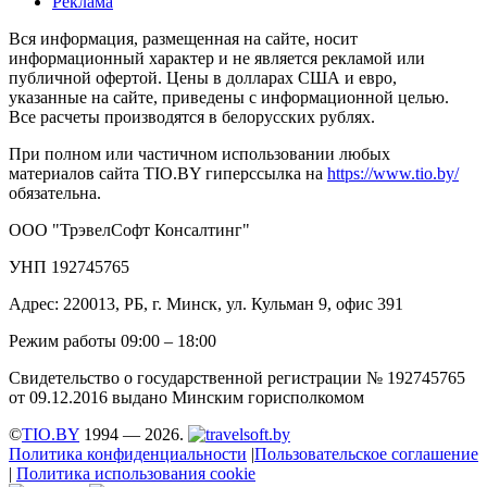
Реклама
Вся информация, размещенная на сайте, носит
информационный характер и не является рекламой или
публичной офертой. Цены в долларах США и евро,
указанные на сайте, приведены с информационной целью.
Все расчеты производятся в белорусских рублях.
При полном или частичном использовании любых
материалов сайта TIO.BY гиперссылка на
https://www.tio.by/
обязательна.
ООО "ТрэвелСофт Консалтинг"
УНП 192745765
Адрес: 220013, РБ, г. Минск, ул. Кульман 9, офис 391
Режим работы 09:00 – 18:00
Свидетельство о государственной регистрации № 192745765
от 09.12.2016 выдано Минским горисполкомом
©
TIO.BY
1994 — 2026.
Политика конфиденциальности
|
Пользовательское соглашение
|
Политика использования cookie