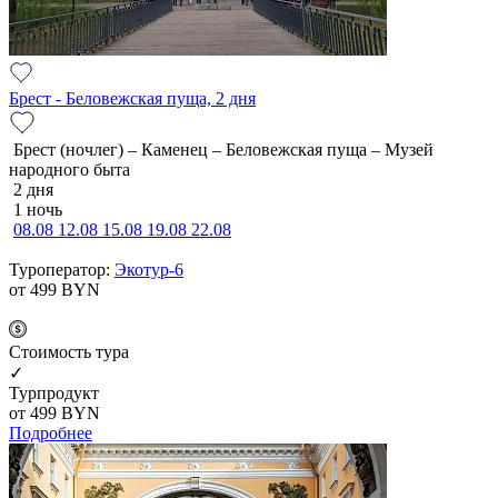
Брест - Беловежская пуща, 2 дня
Брест (ночлег) – Каменец – Беловежская пуща – Музей
народного быта
2 дня
1 ночь
08.08
12.08
15.08
19.08
22.08
Туроператор:
Экотур-6
от 499
BYN
Cтоимость тура
✓
Турпродукт
от 499
BYN
Подробнее