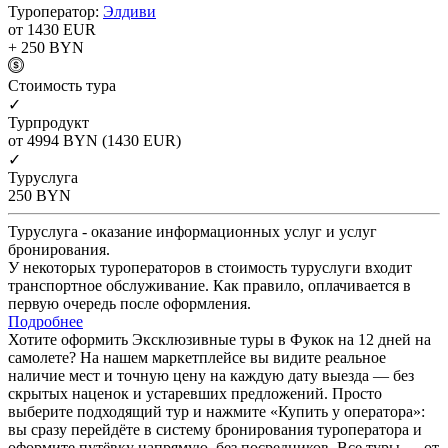
Туроператор:
Элдиви
от 1430
EUR
+ 250
BYN
Cтоимость тура
✓
Турпродукт
от 4994
BYN
(1430 EUR)
✓
Туруслуга
250
BYN
Туруслуга - оказание информационных услуг и услуг
бронирования.
У некоторых туроператоров в стоимость туруслуги входит
транспортное обслуживание. Как правило, оплачивается в
первую очередь после оформления.
Подробнее
Хотите оформить Эксклюзивные туры в Фукок на 12 дней на
самолете? На нашем маркетплейсе вы видите реальное
наличие мест и точную цену на каждую дату выезда — без
скрытых наценок и устаревших предложений. Просто
выберите подходящий тур и нажмите «Купить у оператора»:
вы сразу перейдёте в систему бронирования туроператора и
оформите путёвку напрямую, без посредников. Все туры — от