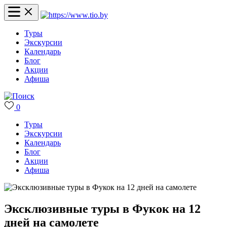
Туры
Экскурсии
Календарь
Блог
Акции
Афиша
0
Туры
Экскурсии
Календарь
Блог
Акции
Афиша
Эксклюзивные туры в Фукок на 12
дней на самолете