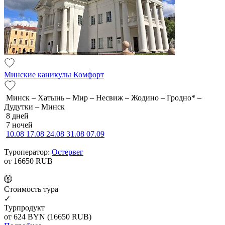
Минские каникулы Комфорт
Минск – Хатынь – Мир – Несвиж – Жодино – Гродно* –
Дудутки – Минск
8 дней
7 ночей
10.08
17.08
24.08
31.08
07.09
Туроператор:
Остервег
от 16650
RUB
Cтоимость тура
✓
Турпродукт
от 624
BYN
(16650 RUB)