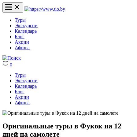
Туры
Экскурсии
Календарь
Блог
Акции
Афиша
0
Туры
Экскурсии
Календарь
Блог
Акции
Афиша
Оригинальные туры в Фукок на 12
дней на самолете