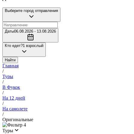
Выберите город отправления
Даты
06.08.2026 - 13.08.2026
Кто едет?
1 взрослый
Найти
Главная
/
Туры
/
В Фукок
/
На 12 дней
/
На самолете
/
Оригинальные
4
Туры