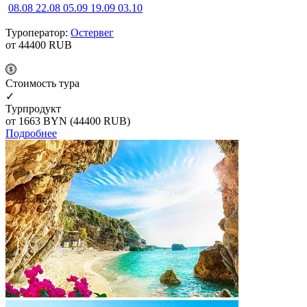
08.08
22.08
05.09
19.09
03.10
Туроператор:
Остервег
от 44400
RUB
Cтоимость тура
✓
Турпродукт
от 1663
BYN
(44400 RUB)
Подробнее