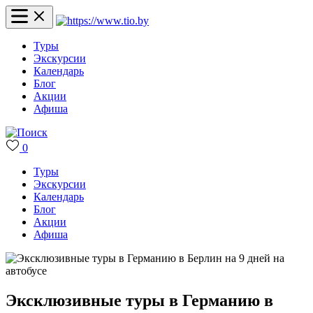
Туры
Экскурсии
Календарь
Блог
Акции
Афиша
0
Туры
Экскурсии
Календарь
Блог
Акции
Афиша
Эксклюзивные туры в Германию в