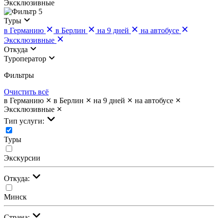
Эксклюзивные
5
Туры
в Германию
в Берлин
на 9 дней
на автобусе
Эксклюзивные
Откуда
Туроператор
Фильтры
Очистить всё
в Германию
в Берлин
на 9 дней
на автобусе
Эксклюзивные
Тип услуги:
Туры
Экскурсии
Откуда:
Минск
Страна: