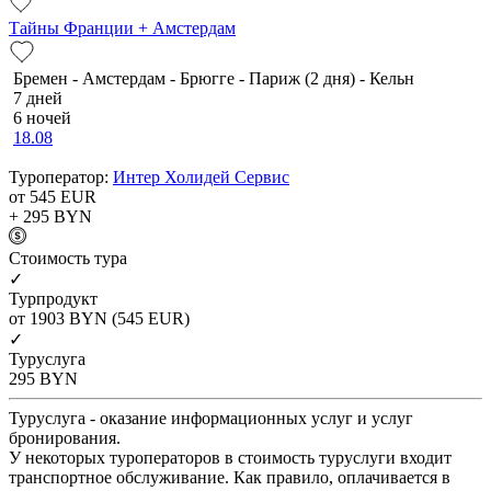
Тайны Франции + Амстердам
Бремен - Амстердам - Брюгге - Париж (2 дня) - Кельн
7 дней
6 ночей
18.08
Туроператор:
Интер Холидей Сервис
от 545
EUR
+ 295
BYN
Cтоимость тура
✓
Турпродукт
от 1903
BYN
(545 EUR)
✓
Туруслуга
295
BYN
Туруслуга - оказание информационных услуг и услуг
бронирования.
У некоторых туроператоров в стоимость туруслуги входит
транспортное обслуживание. Как правило, оплачивается в