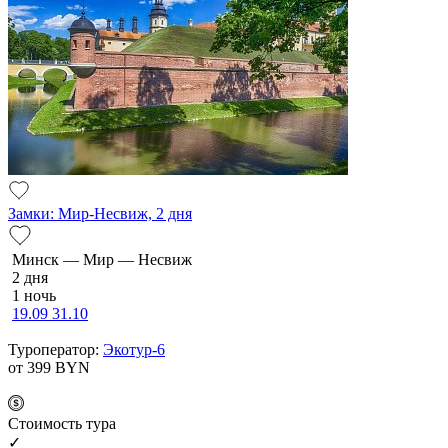
Замки: Мир-Несвиж, 2 дня
Минск — Мир — Несвиж
2 дня
1 ночь
19.09
31.10
Туроператор:
Экотур-6
от 399
BYN
Cтоимость тура
✓