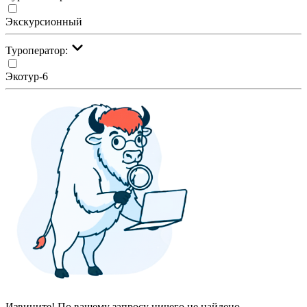
Экскурсионный
Туроператор:
Экотур-6
Извините! По вашему запросу ничего не найдено.