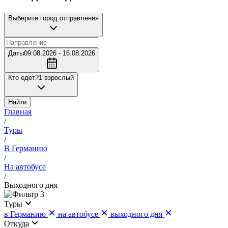
Выберите город отправления
Даты
09.08.2026 - 16.08.2026
Кто едет?
1 взрослый
Найти
Главная
/
Туры
/
В Германию
/
На автобусе
/
Выходного дня
3
Туры
в Германию
на автобусе
выходного дня
Откуда