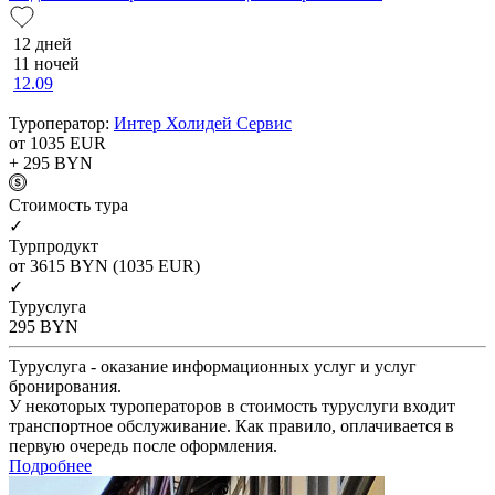
12 дней
11 ночей
12.09
Туроператор:
Интер Холидей Сервис
от 1035
EUR
+ 295
BYN
Cтоимость тура
✓
Турпродукт
от 3615
BYN
(1035 EUR)
✓
Туруслуга
295
BYN
Туруслуга - оказание информационных услуг и услуг
бронирования.
У некоторых туроператоров в стоимость туруслуги входит
транспортное обслуживание. Как правило, оплачивается в
первую очередь после оформления.
Подробнее