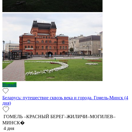
Новый
Беларусь: путешествие сквозь века и города. Гомель-Минск (4
дня)
ГОМЕЛЬ –КРАСНЫЙ БЕРЕГ–ЖИЛИЧИ–МОГИЛЕВ–
МИНСК�
4 дня