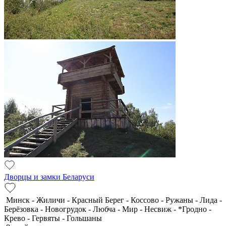
Дворцы и замки Беларуси
Минск - Жиличи - Красный Берег - Коссово - Ружаны - Лида -
Берёзовка - Новогрудок - Любча - Мир - Несвиж - *Гродно -
Крево - Гервяты - Гольшаны