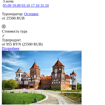
3 ночи
05.09
19.09
03.10
17.10
31.10
Туроператор:
Остервег
от 25500
RUB
Cтоимость тура
✓
Турпродукт
от 955
BYN
(25500 RUB)
Подробнее