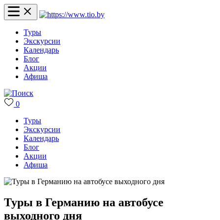
Туры
Экскурсии
Календарь
Блог
Акции
Афиша
0
Туры
Экскурсии
Календарь
Блог
Акции
Афиша
Туры в Германию на автобусе
выходного дня