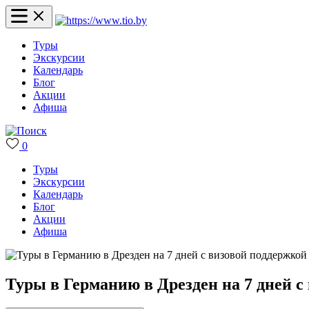
Туры
Экскурсии
Календарь
Блог
Акции
Афиша
0
Туры
Экскурсии
Календарь
Блог
Акции
Афиша
Туры в Германию в Дрезден на 7 дней с