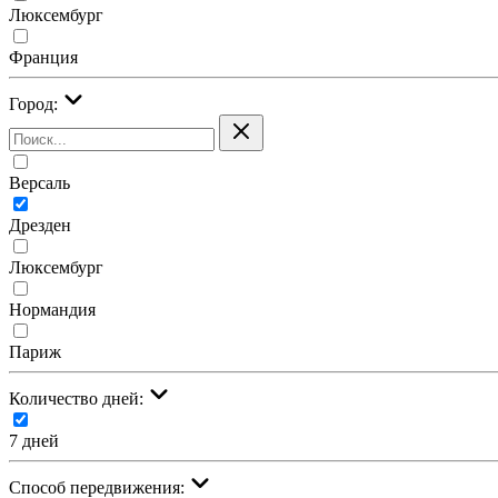
Люксембург
Франция
Город:
Версаль
Дрезден
Люксембург
Нормандия
Париж
Количество дней:
7 дней
Cпособ передвижения: