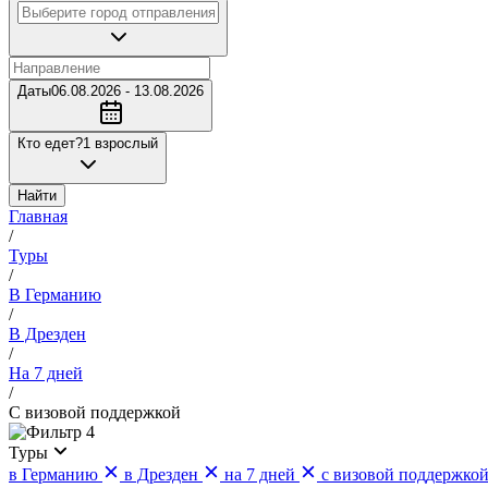
Даты
06.08.2026 - 13.08.2026
Кто едет?
1 взрослый
Найти
Главная
/
Туры
/
В Германию
/
В Дрезден
/
На 7 дней
/
С визовой поддержкой
4
Туры
в Германию
в Дрезден
на 7 дней
с визовой поддержко