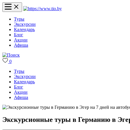
Туры
Экскурсии
Календарь
Блог
Акции
Афиша
0
Туры
Экскурсии
Календарь
Блог
Акции
Афиша
Экскурсионные туры в Германию в Эгер 