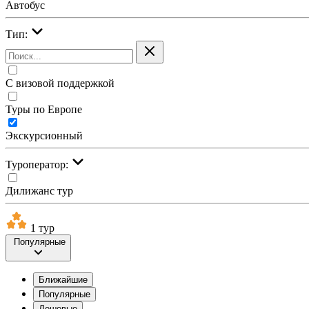
Автобус
Тип:
С визовой поддержкой
Туры по Европе
Экскурсионный
Туроператор:
Дилижанс тур
1 тур
Популярные
Ближайшие
Популярные
Дешевые