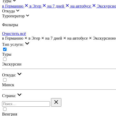
Туры
в Германию
в Эгер
на 7 дней
на автобусе
Экскурси
Откуда
Туроператор
Фильтры
Очистить всё
в Германию
в Эгер
на 7 дней
на автобусе
Экскурсион
Тип услуги:
Туры
Экскурсии
Откуда:
Минск
Страна:
Венгрия