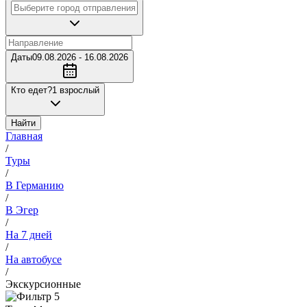
Даты
09.08.2026 - 16.08.2026
Кто едет?
1 взрослый
Найти
Главная
/
Туры
/
В Германию
/
В Эгер
/
На 7 дней
/
На автобусе
/
Экскурсионные
5