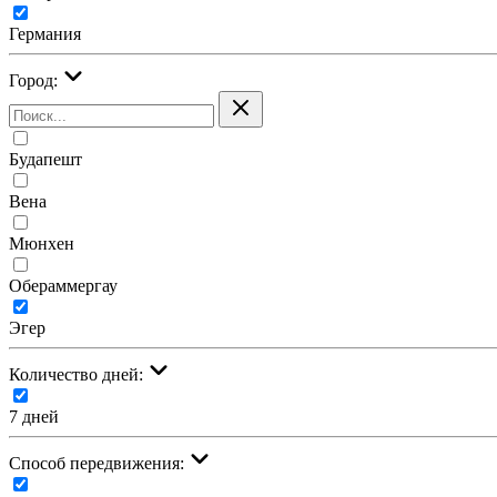
Германия
Город:
Будапешт
Вена
Мюнхен
Обераммергау
Эгер
Количество дней:
7 дней
Cпособ передвижения: