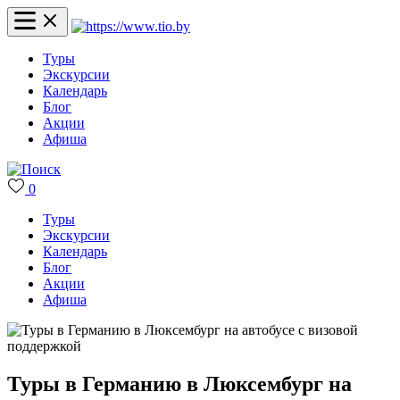
Туры
Экскурсии
Календарь
Блог
Акции
Афиша
0
Туры
Экскурсии
Календарь
Блог
Акции
Афиша
Туры в Германию в Люксембург на