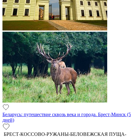
Беларусь: путешествие сквозь века и города. Брест-Минск (5
дней)
БРЕСТ-КОССОВО-РУЖАНЫ-БЕЛОВЕЖСКАЯ ПУЩА-