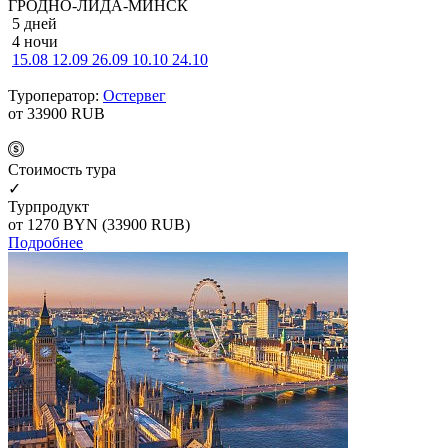
ГРОДНО-ЛИДА-МИНСК
5 дней
4 ночи
15.08
12.09
26.09
10.10
24.10
Туроператор:
Остервег
от 33900
RUB
Cтоимость тура
✓
Турпродукт
от 1270
BYN
(33900 RUB)
Подробнее