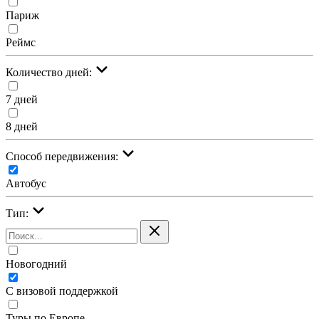
Париж
Реймс
Количество дней:
7 дней
8 дней
Cпособ передвижения:
Автобус
Тип:
Новогодний
С визовой поддержкой
Туры по Европе