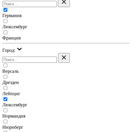
Германия
Люксембург
Франция
Город:
Версаль
Дрезден
Лейпциг
Люксембург
Нормандия
Нюрнберг