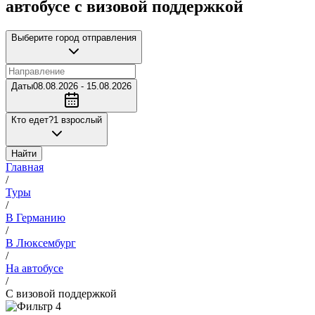
автобусе с визовой поддержкой
Выберите город отправления
Даты
08.08.2026 - 15.08.2026
Кто едет?
1 взрослый
Найти
Главная
/
Туры
/
В Германию
/
В Люксембург
/
На автобусе
/
С визовой поддержкой
4