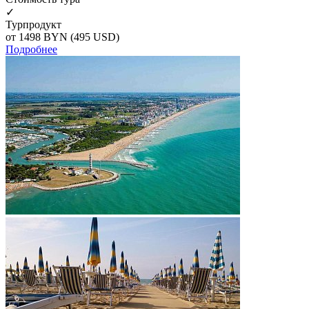
✓
Турпродукт
от 1498
BYN
(495 USD)
Подробнее