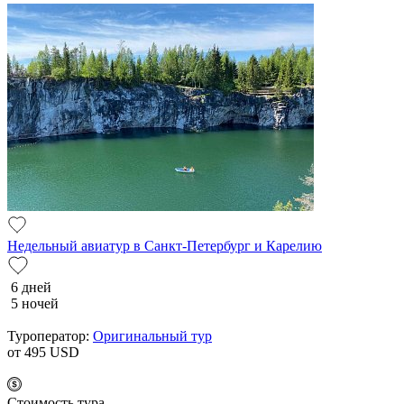
Недельный авиатур в Санкт-Петербург и Карелию
6 дней
5 ночей
Туроператор:
Оригинальный тур
от 495
USD
Cтоимость тура