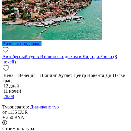
Визовая поддержка
Автобусный тур в Италию с отдыхом в Лидо ди Езоло (8
ночей)
Вена – Венеция – Шопинг Аутлет Центр Новента-Ди-Пьяве –
Грац
12 дней
11 ночей
28.08
Туроператор:
Дилижанс тур
от 1135
EUR
+ 250
BYN
Cтоимость тура