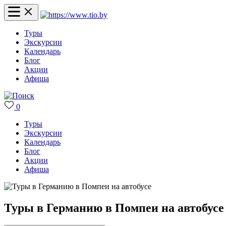
Туры
Экскурсии
Календарь
Блог
Акции
Афиша
0
Туры
Экскурсии
Календарь
Блог
Акции
Афиша
Туры в Германию в Помпеи на автобусе