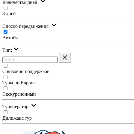
Количество дней:
8 дней
Cпособ передвижения:
Автобус
Тип:
С визовой поддержкой
Туры по Европе
Экскурсионный
Туроператор:
Дилижанс тур