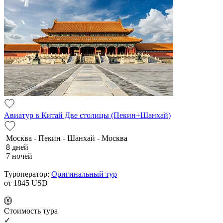
Авиатур в Китай Две столицы (Пекин+Шанхай)
Москва - Пекин - Шанхай - Москва
8 дней
7 ночей
Туроператор:
Оригинальный тур
от 1845
USD
Cтоимость тура
✓