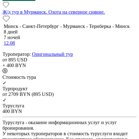
Ж/д тур в Мурманск. Охота на северное сияние.
Минск - Санкт-Петербург - Мурманск - Териберка - Минск
8 дней
7 ночей
12.08
Туроператор:
Оригинальный тур
от 895
USD
+ 400
BYN
Cтоимость тура
✓
Турпродукт
от 2709
BYN
(895 USD)
✓
Туруслуга
400
BYN
Туруслуга - оказание информационных услуг и услуг
бронирования.
У некоторых туроператоров в стоимость туруслуги входит