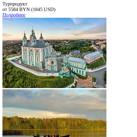
Турпродукт
от 5584
BYN
(1845 USD)
Подробнее