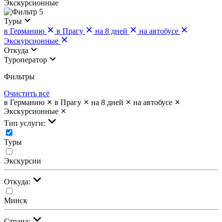
Экскурсионные
5
Туры
в Германию
в Прагу
на 8 дней
на автобусе
Экскурсионные
Откуда
Туроператор
Фильтры
Очистить всё
в Германию
в Прагу
на 8 дней
на автобусе
Экскурсионные
Тип услуги:
Туры
Экскурсии
Откуда:
Минск
Страна: