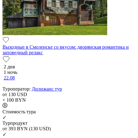
Выходные в Смоленске со вкусом: дворянская романтика и
заповедный релакс
2 дня
1 ночь
22.08
Туроператор:
Дилижанс тур
от 130
USD
+ 100
BYN
Cтоимость тура
✓
Турпродукт
от 393
BYN
(130 USD)
✓