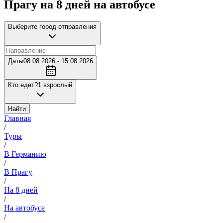
Прагу на 8 дней на автобусе
Выберите город отправления
Даты
08.08.2026 - 15.08.2026
Кто едет?
1 взрослый
Найти
Главная
/
Туры
/
В Германию
/
В Прагу
/
На 8 дней
/
На автобусе
/