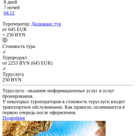
8 дней
7 ночей
04.12
Туроператор:
Дилижанс тур
от 645
EUR
+ 250
BYN
Cтоимость тура
✓
Турпродукт
от 2253
BYN
(645 EUR)
✓
Туруслуга
250
BYN
Туруслуга - оказание информационных услуг и услуг
бронирования.
У некоторых туроператоров в стоимость туруслуги входит
транспортное обслуживание. Как правило, оплачивается в
первую очередь после оформления.
Подробнее