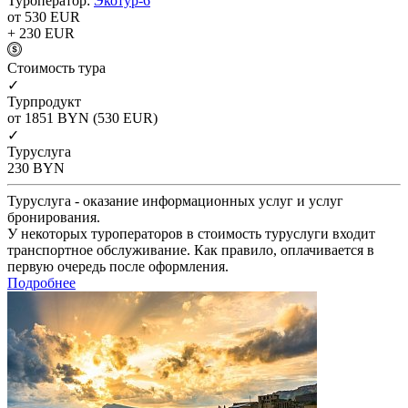
Туроператор:
Экотур-6
от 530
EUR
+ 230
EUR
Cтоимость тура
✓
Турпродукт
от 1851
BYN
(530 EUR)
✓
Туруслуга
230
BYN
Туруслуга - оказание информационных услуг и услуг
бронирования.
У некоторых туроператоров в стоимость туруслуги входит
транспортное обслуживание. Как правило, оплачивается в
первую очередь после оформления.
Подробнее