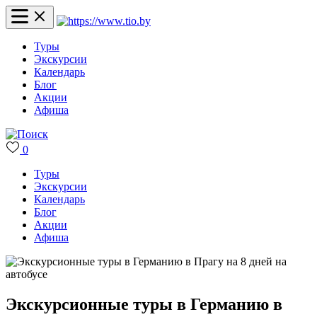
Туры
Экскурсии
Календарь
Блог
Акции
Афиша
0
Туры
Экскурсии
Календарь
Блог
Акции
Афиша
Экскурсионные туры в Германию в