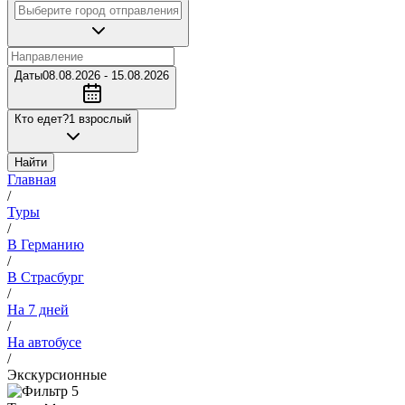
Даты
08.08.2026 - 15.08.2026
Кто едет?
1 взрослый
Найти
Главная
/
Туры
/
В Германию
/
В Страсбург
/
На 7 дней
/
На автобусе
/
Экскурсионные
5