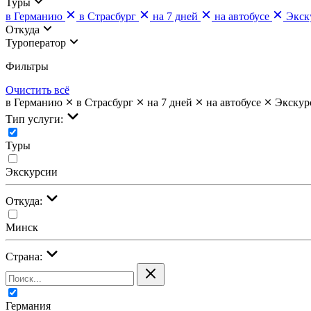
Туры
в Германию
в Страсбург
на 7 дней
на автобусе
Экск
Откуда
Туроператор
Фильтры
Очистить всё
в Германию
в Страсбург
на 7 дней
на автобусе
Экскур
Тип услуги:
Туры
Экскурсии
Откуда:
Минск
Страна:
Германия