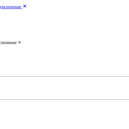
урсионные
сионные