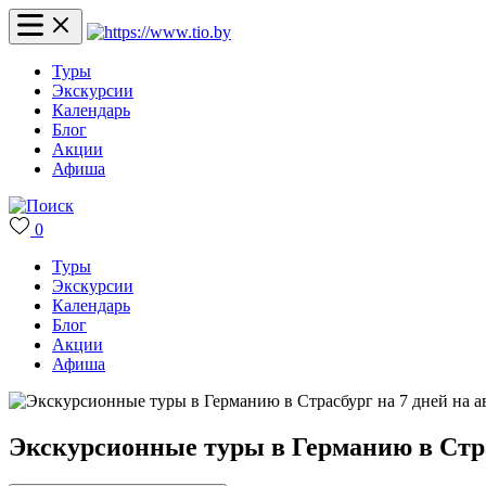
Туры
Экскурсии
Календарь
Блог
Акции
Афиша
0
Туры
Экскурсии
Календарь
Блог
Акции
Афиша
Экскурсионные туры в Германию в Страс