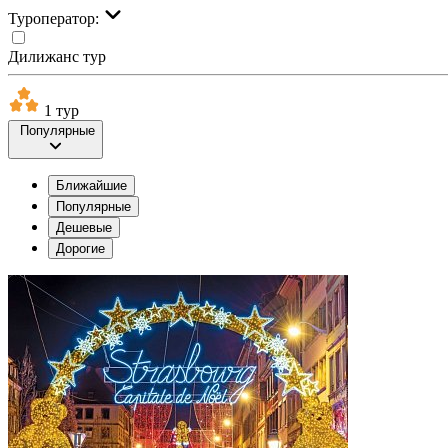
Туроператор:
Дилижанс тур
1 тур
Популярные
Ближайшие
Популярные
Дешевые
Дорогие