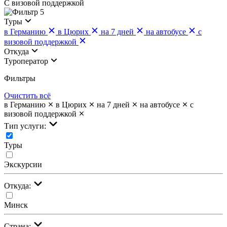
С визовой поддержкой
5
Туры
в Германию
в Цюрих
на 7 дней
на автобусе
с
визовой поддержкой
Откуда
Туроператор
Фильтры
Очистить всё
в Германию
в Цюрих
на 7 дней
на автобусе
с
визовой поддержкой
Тип услуги:
Туры
Экскурсии
Откуда:
Минск
Страна: