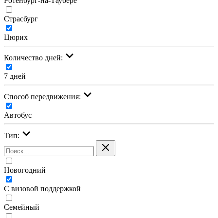
Ротенбург-на-Таубере
Страсбург
Цюрих
Количество дней:
7 дней
Cпособ передвижения:
Автобус
Тип:
Новогодний
С визовой поддержкой
Семейный