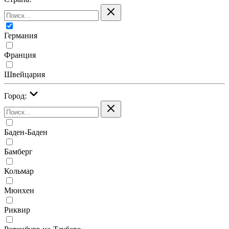
Германия
Франция
Швейцария
Город:
Баден-Баден
Бамберг
Кольмар
Мюнхен
Риквир