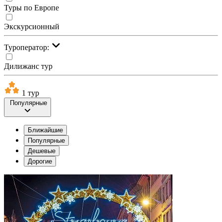
Туры по Европе
Экскурсионный
Туроператор:
Дилижанс тур
1 тур
Популярные
Ближайшие
Популярные
Дешевые
Дорогие