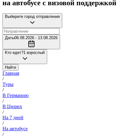
на автобусе с визовой поддержкой
Выберите город отправления
Даты
06.08.2026 - 13.08.2026
Кто едет?
1 взрослый
Найти
Главная
/
Туры
/
В Германию
/
В Цюрих
/
На 7 дней
/
На автобусе
/