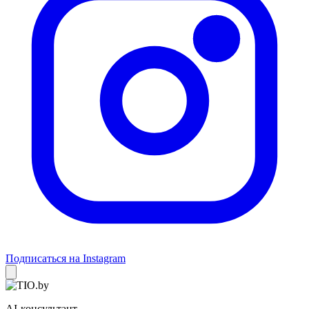
Подписаться на Instagram
AI-консультант