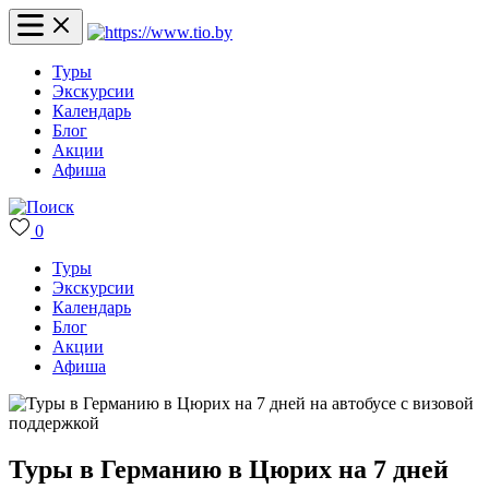
Туры
Экскурсии
Календарь
Блог
Акции
Афиша
0
Туры
Экскурсии
Календарь
Блог
Акции
Афиша
Туры в Германию в Цюрих на 7 дней