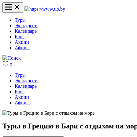
Туры
Экскурсии
Календарь
Блог
Акции
Афиша
0
Туры
Экскурсии
Календарь
Блог
Акции
Афиша
Туры в Грецию в Бари с отдыхом на мо