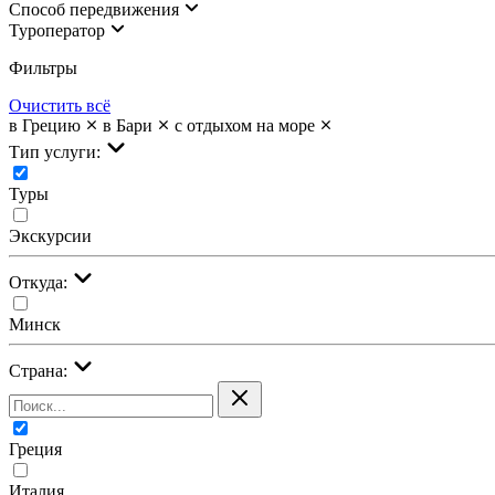
Cпособ передвижения
Туроператор
Фильтры
Очистить всё
в Грецию
в Бари
с отдыхом на море
Тип услуги:
Туры
Экскурсии
Откуда:
Минск
Страна:
Греция
Италия