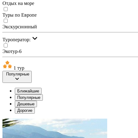
Отдых на море
Туры по Европе
Экскурсионный
Туроператор:
Экотур-6
1 тур
Популярные
Ближайшие
Популярные
Дешевые
Дорогие