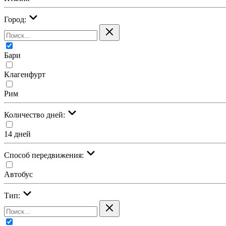
Город:
Бари
Клагенфурт
Рим
Количество дней:
14 дней
Cпособ передвижения:
Автобус
Тип: