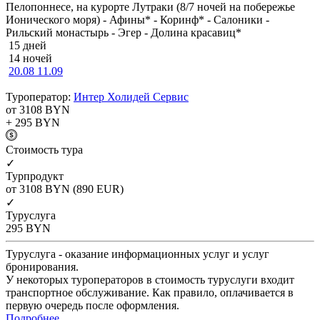
Пелопоннесе, на курорте Лутраки (8/7 ночей на побережье
Ионического моря) - Афины* - Коринф* - Салоники -
Рильский монастырь - Эгер - Долина красавиц*
15 дней
14 ночей
20.08
11.09
Туроператор:
Интер Холидей Сервис
от 3108
BYN
+ 295
BYN
Cтоимость тура
✓
Турпродукт
от 3108
BYN
(890 EUR)
✓
Туруслуга
295
BYN
Туруслуга - оказание информационных услуг и услуг
бронирования.
У некоторых туроператоров в стоимость туруслуги входит
транспортное обслуживание. Как правило, оплачивается в
первую очередь после оформления.
Подробнее