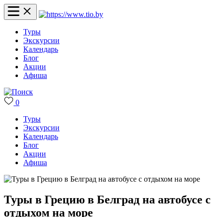
Туры
Экскурсии
Календарь
Блог
Акции
Афиша
0
Туры
Экскурсии
Календарь
Блог
Акции
Афиша
Туры в Грецию в Белград на автобусе с
отдыхом на море