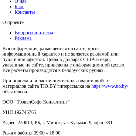
О нас
Блог
Контакты
О проекте
Вопросы и ответы
Реклама
Вся информация, размещенная на сайте, носит
информационный характер и не является рекламой или
публичной офертой. Цены в долларах США и евро,
указанные на сайте, приведены с информационной целью.
Все расчеты производятся в белорусских рублях.
При полном или частичном использовании любых
материалов сайта TIO.BY гиперссылка на
https://www.tio.by/
обязательна.
ООО "ТрэвелСофт Консалтинг"
УНП 192745765
Адрес: 220013, РБ, г. Минск, ул. Кульман 9, офис 391
Режим работы 09:00 – 18:00