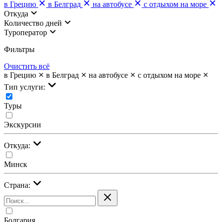
в Грецию
в Белград
на автобусе
с отдыхом на море
Откуда
Количество дней
Туроператор
Фильтры
Очистить всё
в Грецию
в Белград
на автобусе
с отдыхом на море
Тип услуги:
Туры
Экскурсии
Откуда:
Минск
Страна:
Болгария