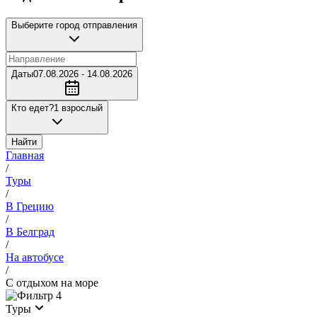
Выберите город отправления
Даты
07.08.2026 - 14.08.2026
Кто едет?
1 взрослый
Найти
Главная
/
Туры
/
В Грецию
/
В Белград
/
На автобусе
/
С отдыхом на море
4
Туры