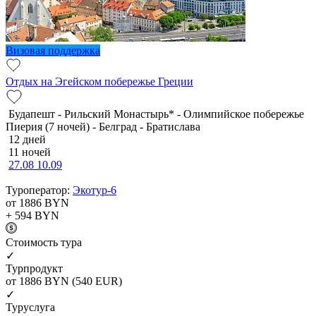
Визовая поддержка
Отдых на Эгейском побережье Греции
Будапешт - Рильский Монастырь* - Олимпийское побережье
Пиерия (7 ночей) - Белград - Братислава
12 дней
11 ночей
27.08
10.09
Туроператор:
Экотур-6
от 1886
BYN
+ 594
BYN
Cтоимость тура
✓
Турпродукт
от 1886
BYN
(540 EUR)
✓
Туруслуга