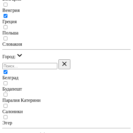
Венгрия
Греция
Польша
Словакия
Город:
Белград
Будапешт
Паралия Катерини
Салоники
Эгер