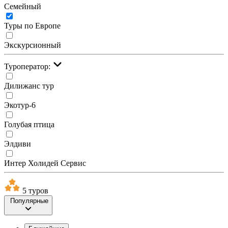
Семейный
Туры по Европе
Экскурсионный
Туроператор:
Дилижанс тур
Экотур-6
Голубая птица
Элдиви
Интер Холидей Сервис
5 туров
Популярные