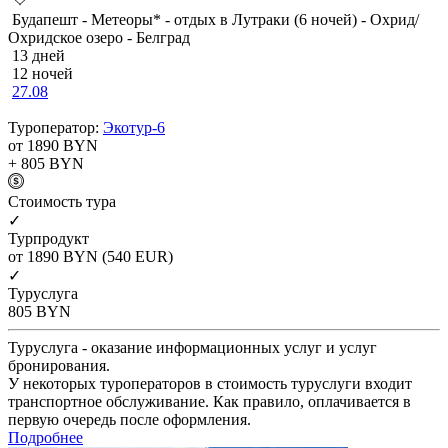
Будапешт - Метеоры* - отдых в Лутраки (6 ночей) - Охрид/
Охридское озеро - Белград
13 дней
12 ночей
27.08
Туроператор:
Экотур-6
от 1890
BYN
+ 805
BYN
Cтоимость тура
✓
Турпродукт
от 1890
BYN
(540 EUR)
✓
Туруслуга
805
BYN
Туруслуга - оказание информационных услуг и услуг
бронирования.
У некоторых туроператоров в стоимость туруслуги входит
транспортное обслуживание. Как правило, оплачивается в
первую очередь после оформления.
Подробнее