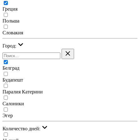
Греция
Польша
Словакия
Город:
Белград
Будапешт
Паралия Катерини
Салоники
Эгер
Количество дней: