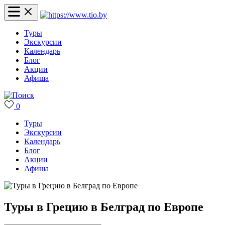
Туры
Экскурсии
Календарь
Блог
Акции
Афиша
0
Туры
Экскурсии
Календарь
Блог
Акции
Афиша
Туры в Грецию в Белград по Европе