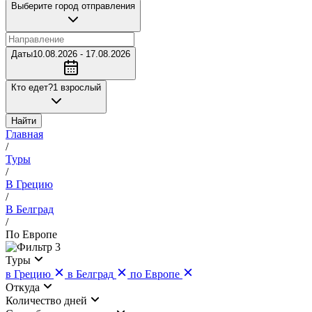
Выберите город отправления
Даты
10.08.2026 - 17.08.2026
Кто едет?
1 взрослый
Найти
Главная
/
Туры
/
В Грецию
/
В Белград
/
По Европе
3
Туры
в Грецию
в Белград
по Европе
Откуда
Количество дней