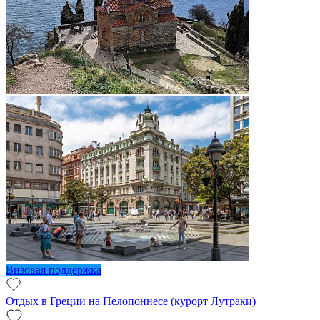
Визовая поддержка
Отдых в Греции на Пелопоннесе (курорт Лутраки)