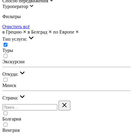
Cпособ передвижения
Туроператор
Фильтры
Очистить всё
в Грецию
в Белград
по Европе
Тип услуги:
Туры
Экскурсии
Откуда:
Минск
Страна:
Болгария
Венгрия