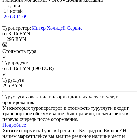
15 дней
14 ночей
20.08
11.09
Туроператор:
Интер Холидей Сервис
от 3116
BYN
+ 295
BYN
Cтоимость тура
✓
Турпродукт
от 3116
BYN
(890 EUR)
✓
Туруслуга
295
BYN
Туруслуга - оказание информационных услуг и услуг
бронирования.
У некоторых туроператоров в стоимость туруслуги входит
транспортное обслуживание. Как правило, оплачивается в
первую очередь после оформления.
Подробнее
Хотите оформить Туры в Грецию в Белград по Европе? На
нашем маркетплейсе вы видите реальное наличие мест и