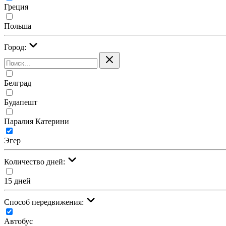
Греция
Польша
Город:
Белград
Будапешт
Паралия Катерини
Эгер
Количество дней:
15 дней
Cпособ передвижения:
Автобус