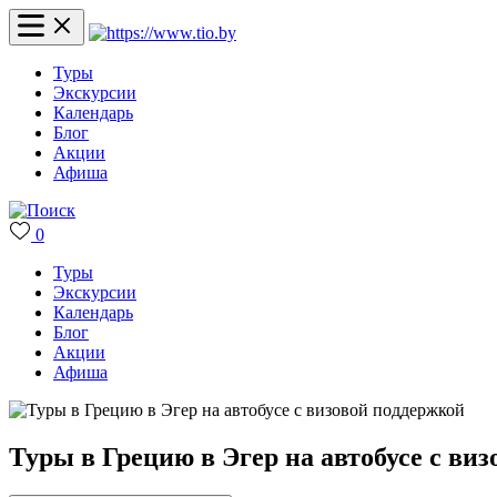
Туры
Экскурсии
Календарь
Блог
Акции
Афиша
0
Туры
Экскурсии
Календарь
Блог
Акции
Афиша
Туры в Грецию в Эгер на автобусе с ви