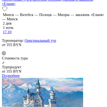
«Ельня»
Минск — Витебск — Полоцк — Миоры — заказник «Ельня»
— Минск
2 дня
1 ночь
17.10
Туроператор:
Оригинальный тур
от 355
BYN
Cтоимость тура
✓
Турпродукт
от 355
BYN
Подробнее