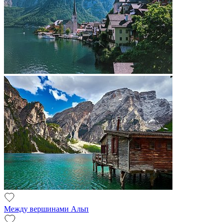
Между вершинами Альп