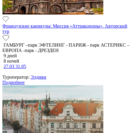
Французские каникулы: Миссия «Аттракционы». Авторский
тур
ГАМБУРГ –парк ЭФТЕЛИНГ - ПАРИЖ - парк АСТЕРИКС –
ЕВРОПА -парк - ДРЕЗДЕН
9 дней
8 ночей
27.03
31.05
Туроператор:
Элдиви
Подробнее