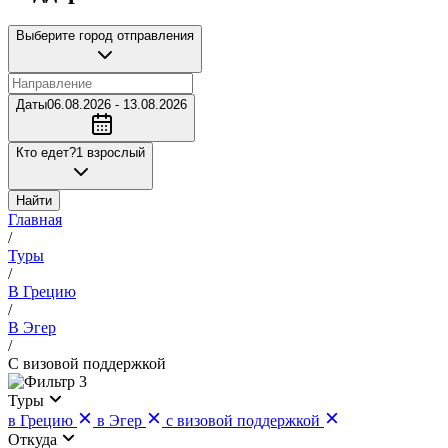
Выберите город отправления
Даты
06.08.2026 - 13.08.2026
Кто едет?
1 взрослый
Найти
Главная
/
Туры
/
В Грецию
/
В Эгер
/
С визовой поддержкой
3
Туры
в Грецию
в Эгер
с визовой поддержкой
Откуда