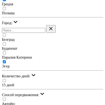
Греция
Польша
Город:
Белград
Будапешт
Паралия Катерини
Эгер
Количество дней:
15 дней
Cпособ передвижения:
Автобус