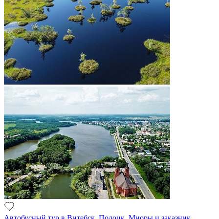
Автобусный тур в Витебск, Полоцк, Миоры и заказник