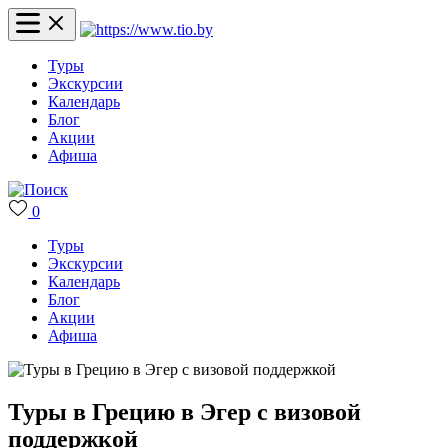
Туры
Экскурсии
Календарь
Блог
Акции
Афиша
0
Туры
Экскурсии
Календарь
Блог
Акции
Афиша
Туры в Грецию в Эгер с визовой
поддержкой