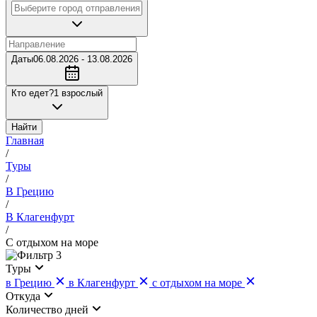
Даты
06.08.2026 - 13.08.2026
Кто едет?
1 взрослый
Найти
Главная
/
Туры
/
В Грецию
/
В Клагенфурт
/
С отдыхом на море
3
Туры
в Грецию
в Клагенфурт
с отдыхом на море
Откуда
Количество дней