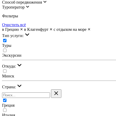
Cпособ передвижения
Туроператор
Фильтры
Очистить всё
в Грецию
в Клагенфурт
с отдыхом на море
Тип услуги:
Туры
Экскурсии
Откуда:
Минск
Страна:
Греция
Италия