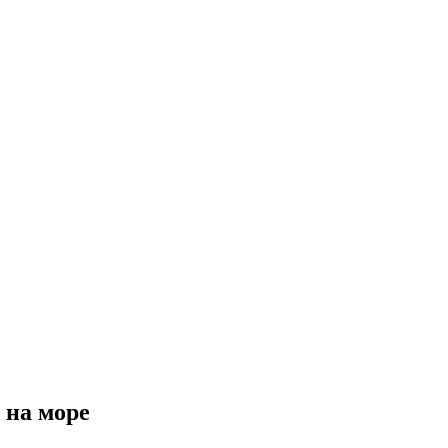
 на море