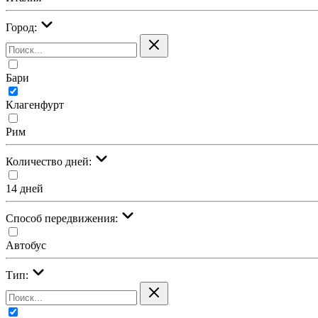
Город:
Бари
Клагенфурт
Рим
Количество дней:
14 дней
Cпособ передвижения:
Автобус
Тип: