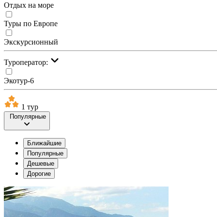
Отдых на море
Туры по Европе
Экскурсионный
Туроператор:
Экотур-6
1 тур
Популярные
Ближайшие
Популярные
Дешевые
Дорогие