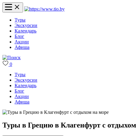
Туры
Экскурсии
Календарь
Блог
Акции
Афиша
0
Туры
Экскурсии
Календарь
Блог
Акции
Афиша
Туры в Грецию в Клагенфурт с отдыхом