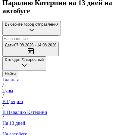
Паралию Катерини на 13 дней на
автобусе
Выберите город отправления
Даты
07.08.2026 - 14.08.2026
Кто едет?
1 взрослый
Найти
Главная
/
Туры
/
В Грецию
/
В Паралию Катерини
/
На 13 дней
/
На автобусе