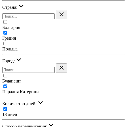
Страна:
Болгария
Греция
Польша
Город:
Будапешт
Паралия Катерини
Количество дней:
13 дней
Cпособ передвижения: