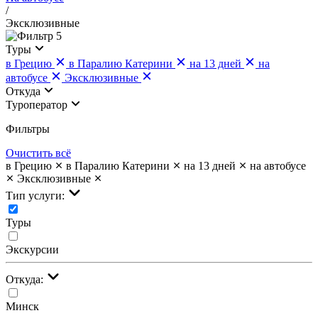
/
Эксклюзивные
5
Туры
в Грецию
в Паралию Катерини
на 13 дней
на
автобусе
Эксклюзивные
Откуда
Туроператор
Фильтры
Очистить всё
в Грецию
в Паралию Катерини
на 13 дней
на автобусе
Эксклюзивные
Тип услуги:
Туры
Экскурсии
Откуда:
Минск