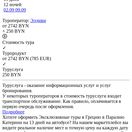
12 ночей
02.09
09.09
Туроператор:
Элдиви
от 2742
BYN
+ 250
BYN
Cтоимость тура
✓
Турпродукт
от 2742
BYN
(785 EUR)
✓
Туруслуга
250
BYN
Туруслуга - оказание информационных услуг и услуг
бронирования.
У некоторых туроператоров в стоимость туруслуги входит
транспортное обслуживание. Как правило, оплачивается в
первую очередь после оформления.
Подробнее
Хотите оформить Эксклюзивные туры в Грецию в Паралию
Катерини на 13 дней на автобусе? На нашем маркетплейсе вы
видите реальное наличие мест и точную цену на каждую дату