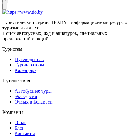
Туристический сервис TIO.BY - информационный ресурс о
туризме и отдыхе.
Поиск автобусных, ж/д и авиатуров, специальных
предложений и акций.
Туристам
Путеводитель
Туроператоры
Календарь
Путешествия
Автобусные туры
Экскурсии
Отдых в Беларуси
Компания
О нас
Блог
Контакты