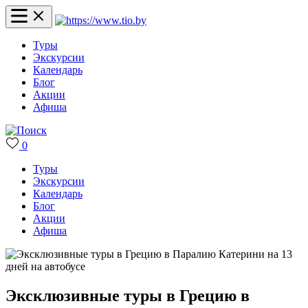
Туры
Экскурсии
Календарь
Блог
Акции
Афиша
0
Туры
Экскурсии
Календарь
Блог
Акции
Афиша
Эксклюзивные туры в Грецию в