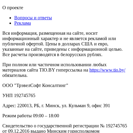
О проекте
Вопросы и ответы
Реклама
Вся информация, размещенная на сайте, носит
информационный характер и не является рекламой или
публичной офертой. Цены в долларах США и евро,
указанные на сайте, приведены с информационной целью.
Все расчеты производятся в белорусских рублях.
При полном или частичном использовании любых
материалов сайта TIO.BY гиперссылка на
https://www.tio.by/
обязательна.
ООО "ТрэвелСофт Консалтинг"
УНП 192745765
Адрес: 220013, РБ, г. Минск, ул. Кульман 9, офис 391
Режим работы 09:00 – 18:00
Свидетельство о государственной регистрации № 192745765
от 09.12.2016 выдано Минским горисполкомом