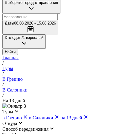
Выберите город отправления
Даты
08.08.2026 - 15.08.2026
Кто едет?
1 взрослый
Найти
Главная
/
Туры
/
В Грецию
/
В Салоники
/
На 13 дней
3
Туры
в Грецию
в Салоники
на 13 дней
Откуда
Cпособ передвижения