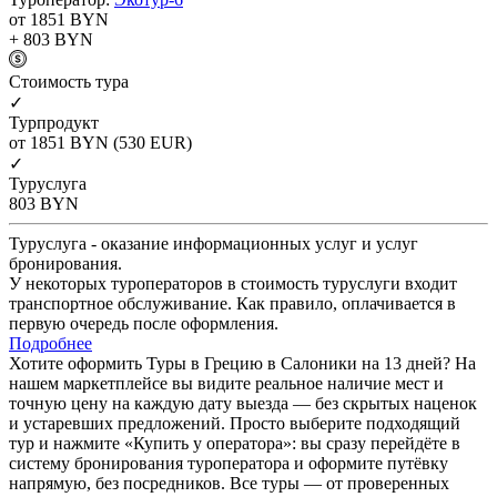
от 1851
BYN
+ 803
BYN
Cтоимость тура
✓
Турпродукт
от 1851
BYN
(530 EUR)
✓
Туруслуга
803
BYN
Туруслуга - оказание информационных услуг и услуг
бронирования.
У некоторых туроператоров в стоимость туруслуги входит
транспортное обслуживание. Как правило, оплачивается в
первую очередь после оформления.
Подробнее
Хотите оформить Туры в Грецию в Салоники на 13 дней? На
нашем маркетплейсе вы видите реальное наличие мест и
точную цену на каждую дату выезда — без скрытых наценок
и устаревших предложений. Просто выберите подходящий
тур и нажмите «Купить у оператора»: вы сразу перейдёте в
систему бронирования туроператора и оформите путёвку
напрямую, без посредников. Все туры — от проверенных