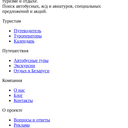
туризме и отдыхе.
Поиск автобусных, ж/д и авиатуров, специальных
предложений и акций.
Туристам
Путеводитель
Туроператоры
Календарь
Путешествия
Автобусные туры
Экскурсии
Отдых в Беларуси
Компания
О нас
Блог
Контакты
О проекте
Вопросы и ответы
Реклама