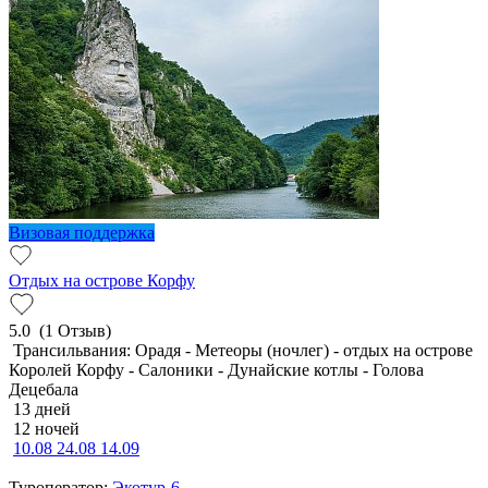
Визовая поддержка
Отдых на острове Корфу
5.0
(1 Отзыв)
Трансильвания: Орадя - Метеоры (ночлег) - отдых на острове
Королей Корфу - Салоники - Дунайские котлы - Голова
Децебала
13 дней
12 ночей
10.08
24.08
14.09
Туроператор:
Экотур-6