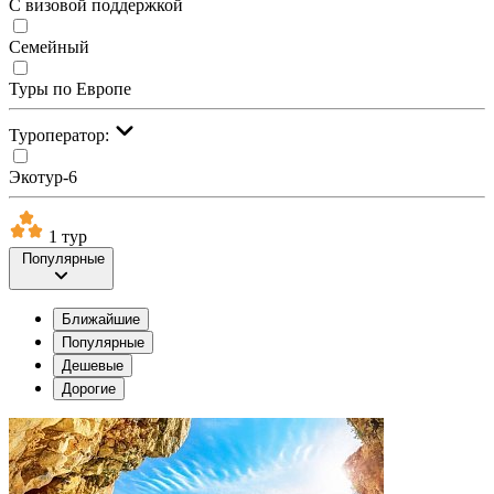
С визовой поддержкой
Семейный
Туры по Европе
Туроператор:
Экотур-6
1 тур
Популярные
Ближайшие
Популярные
Дешевые
Дорогие