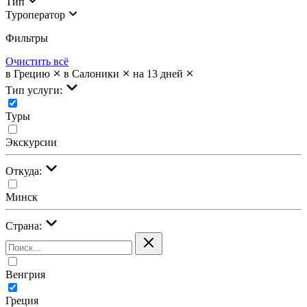
Тип
Туроператор
Фильтры
Очистить всё
в Грецию
в Салоники
на 13 дней
Тип услуги:
Туры
Экскурсии
Откуда:
Минск
Страна:
Венгрия
Греция