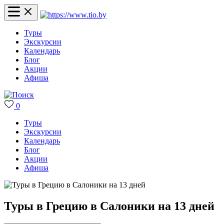
Туры
Экскурсии
Календарь
Блог
Акции
Афиша
0
Туры
Экскурсии
Календарь
Блог
Акции
Афиша
Туры в Грецию в Салоники на 13 дней