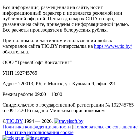
Вся информация, размещенная на сайте, носит
информационный характер и не является рекламой или
публичной офертой. Цены в долларах США и евро,
указанные на сайте, приведены с информационной целью.
Все расчеты производятся в белорусских рублях.
При полном или частичном использовании любых
материалов сайта TIO.BY гиперссылка на
https://www.tio.by/
обязательна.
ООО "ТрэвелСофт Консалтинг"
УНП 192745765
Адрес: 220013, РБ, г. Минск, ул. Кульман 9, офис 391
Режим работы 09:00 – 18:00
Свидетельство о государственной регистрации № 192745765
от 09.12.2016 выдано Минским горисполкомом
©
TIO.BY
1994 — 2026.
Политика конфиденциальности
|
Пользовательское соглашение
|
Политика использования cookie