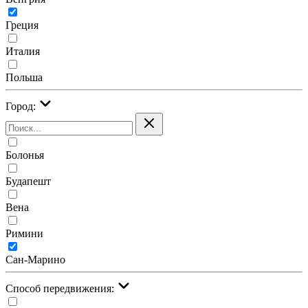
Греция
Италия
Польша
Город:
Болонья
Будапешт
Вена
Римини
Сан-Марино
Cпособ передвижения: