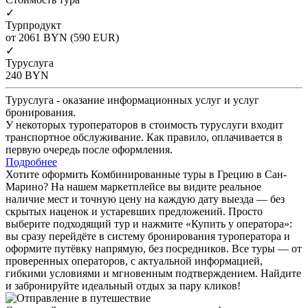
✓
Турпродукт
от 2061
BYN
(590 EUR)
✓
Туруслуга
240
BYN
Туруслуга - оказание информационных услуг и услуг
бронирования.
У некоторых туроператоров в стоимость туруслуги входит
транспортное обслуживание. Как правило, оплачивается в
первую очередь после оформления.
Подробнее
Хотите оформить Комбинированные туры в Грецию в Сан-
Марино? На нашем маркетплейсе вы видите реальное
наличие мест и точную цену на каждую дату выезда — без
скрытых наценок и устаревших предложений. Просто
выберите подходящий тур и нажмите «Купить у оператора»:
вы сразу перейдёте в систему бронирования туроператора и
оформите путёвку напрямую, без посредников. Все туры — от
проверенных операторов, с актуальной информацией,
гибкими условиями и мгновенным подтверждением. Найдите
и забронируйте идеальный отдых за пару кликов!