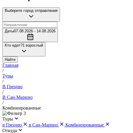
Выберите город отправления
Даты
07.08.2026 - 14.08.2026
Кто едет?
1 взрослый
Найти
Главная
/
Туры
/
В Грецию
/
В Сан-Марино
/
Комбинированные
3
Туры
в Грецию
в Сан-Марино
Комбинированные
Откуда