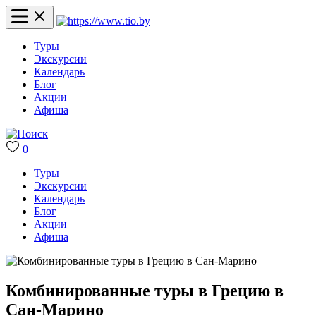
Туры
Экскурсии
Календарь
Блог
Акции
Афиша
0
Туры
Экскурсии
Календарь
Блог
Акции
Афиша
Комбинированные туры в Грецию в
Сан-Марино