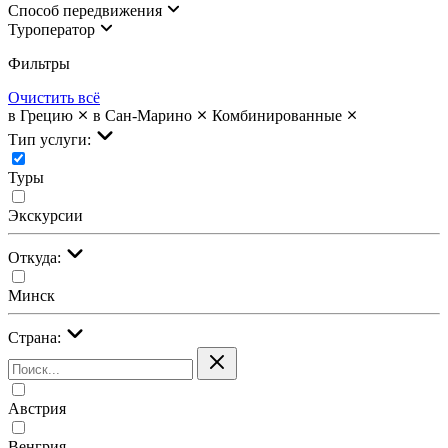
Cпособ передвижения
Туроператор
Фильтры
Очистить всё
в Грецию
в Сан-Марино
Комбинированные
Тип услуги:
Туры
Экскурсии
Откуда:
Минск
Страна:
Австрия
Венгрия