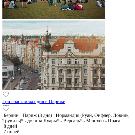
Три счастливых дня в Париже
Берлин - Париж (3 дня) - Нормандия (Руан, Онфлер, Довиль,
Трувиль)* - долина Луары* - Версаль* - Мюнхен - Прага
8 дней
7 ночей