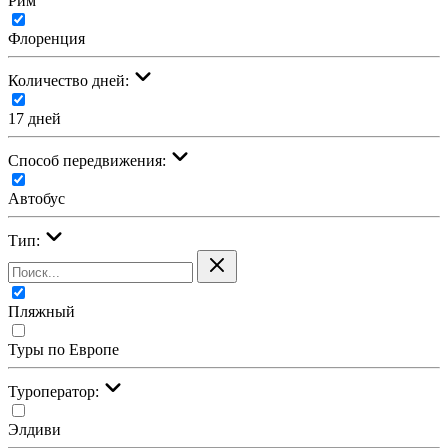
Рим
Флоренция
Количество дней:
17 дней
Cпособ передвижения:
Автобус
Тип:
Пляжный
Туры по Европе
Туроператор:
Элдиви