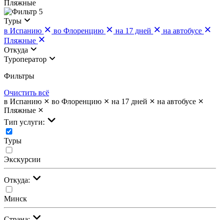
Пляжные
5
Туры
в Испанию
во Флоренцию
на 17 дней
на автобусе
Пляжные
Откуда
Туроператор
Фильтры
Очистить всё
в Испанию
во Флоренцию
на 17 дней
на автобусе
Пляжные
Тип услуги:
Туры
Экскурсии
Откуда:
Минск
Страна: