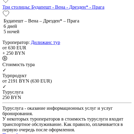
Три столицы: Будапешт - Вена - Дрезден* - Прага
Будапешт – Вена – Дрезден* – Прага
6 дней
5 ночей
Туроператор:
Дилижанс тур
от 630
EUR
+ 250
BYN
Cтоимость тура
✓
Турпродукт
от 2191
BYN
(630 EUR)
✓
Туруслуга
250
BYN
Туруслуга - оказание информационных услуг и услуг
бронирования.
У некоторых туроператоров в стоимость туруслуги входит
транспортное обслуживание. Как правило, оплачивается в
первую очередь после оформления.