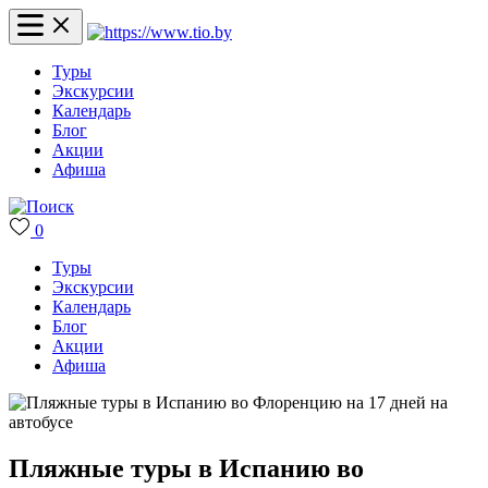
Туры
Экскурсии
Календарь
Блог
Акции
Афиша
0
Туры
Экскурсии
Календарь
Блог
Акции
Афиша
Пляжные туры в Испанию во