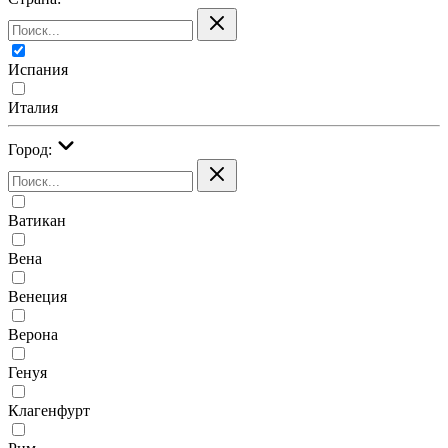
Испания
Италия
Город:
Ватикан
Вена
Венеция
Верона
Генуя
Клагенфурт