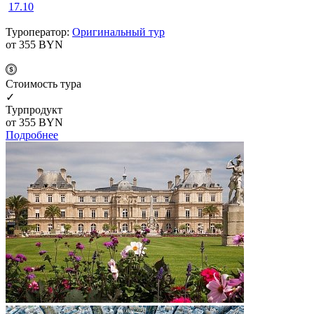
17.10
Туроператор:
Оригинальный тур
от 355
BYN
Cтоимость тура
✓
Турпродукт
от 355
BYN
Подробнее