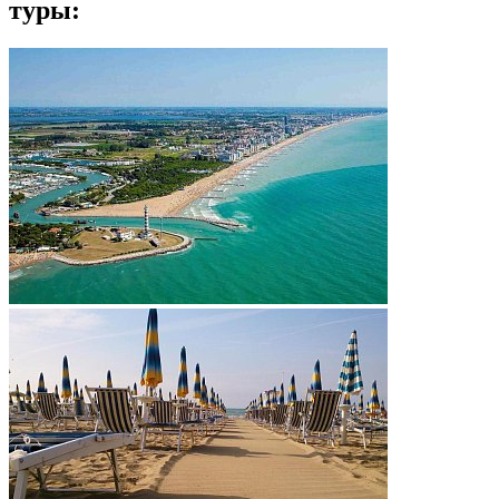
туры: