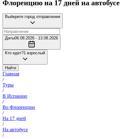
Флоренцию на 17 дней на автобусе
Выберите город отправления
Даты
06.08.2026 - 13.08.2026
Кто едет?
1 взрослый
Найти
Главная
/
Туры
/
В Испанию
/
Во Флоренцию
/
На 17 дней
/
На автобусе
/