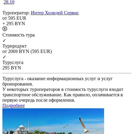
28.10
Туроператор:
Интер Холидей Сервис
от 595
EUR
+ 295
BYN
Cтоимость тура
✓
Турпродукт
от 2069
BYN
(595 EUR)
✓
Туруслуга
295
BYN
Туруслуга - оказание информационных услуг и услуг
бронирования.
У некоторых туроператоров в стоимость туруслуги входит
транспортное обслуживание. Как правило, оплачивается в
первую очередь после оформления.
Подробнее