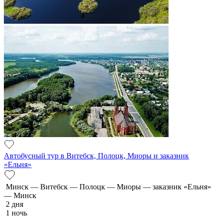
Автобусный тур в Витебск, Полоцк, Миоры и заказник
«Ельня»
Минск — Витебск — Полоцк — Миоры — заказник «Ельня»
— Минск
2 дня
1 ночь