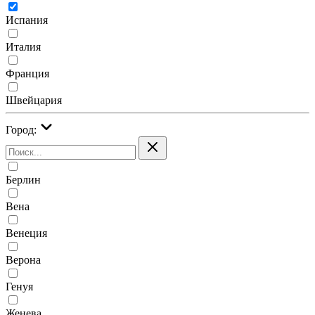
Испания
Италия
Франция
Швейцария
Город:
Берлин
Вена
Венеция
Верона
Генуя
Женева