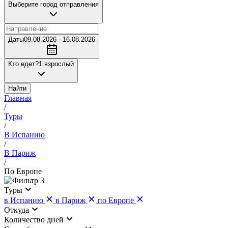
Выберите город отправления
Даты
09.08.2026 - 16.08.2026
Кто едет?
1 взрослый
Найти
Главная
/
Туры
/
В Испанию
/
В Париж
/
По Европе
3
Туры
в Испанию
в Париж
по Европе
Откуда
Количество дней