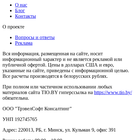
О нас
Блог
Контакты
О проекте
Вопросы и ответы
Реклама
Вся информация, размещенная на сайте, носит
информационный характер и не является рекламой или
публичной офертой. Цены в долларах США и евро,
указанные на сайте, приведены с информационной целью.
Все расчеты производятся в белорусских рублях.
При полном или частичном использовании любых
материалов сайта TIO.BY гиперссылка на
https://www.tio.by/
обязательна.
ООО "ТрэвелСофт Консалтинг"
УНП 192745765
Адрес: 220013, РБ, г. Минск, ул. Кульман 9, офис 391