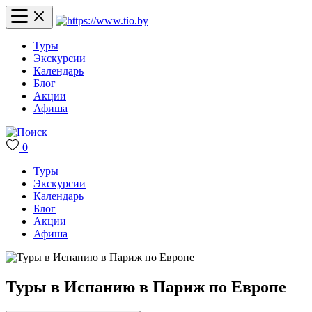
Туры
Экскурсии
Календарь
Блог
Акции
Афиша
0
Туры
Экскурсии
Календарь
Блог
Акции
Афиша
Туры в Испанию в Париж по Европе