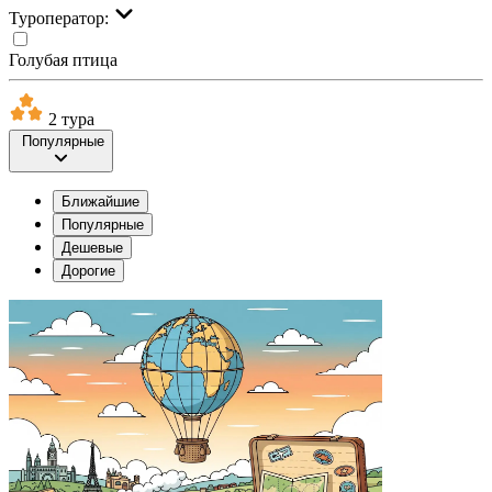
Туроператор:
Голубая птица
2 тура
Популярные
Ближайшие
Популярные
Дешевые
Дорогие