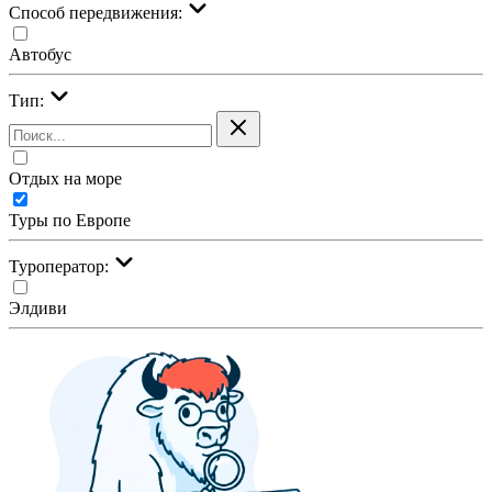
Cпособ передвижения:
Автобус
Тип:
Отдых на море
Туры по Европе
Туроператор:
Элдиви