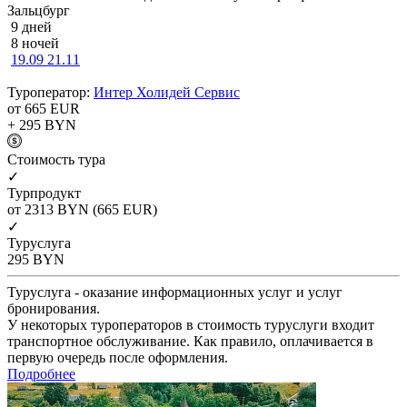
Зальцбург
9 дней
8 ночей
19.09
21.11
Туроператор:
Интер Холидей Сервис
от 665
EUR
+ 295
BYN
Cтоимость тура
✓
Турпродукт
от 2313
BYN
(665 EUR)
✓
Туруслуга
295
BYN
Туруслуга - оказание информационных услуг и услуг
бронирования.
У некоторых туроператоров в стоимость туруслуги входит
транспортное обслуживание. Как правило, оплачивается в
первую очередь после оформления.
Подробнее