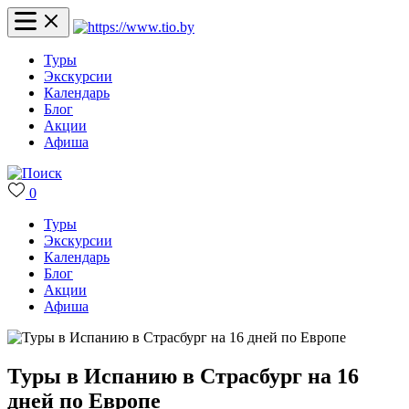
Туры
Экскурсии
Календарь
Блог
Акции
Афиша
0
Туры
Экскурсии
Календарь
Блог
Акции
Афиша
Туры в Испанию в Страсбург на 16
дней по Европе