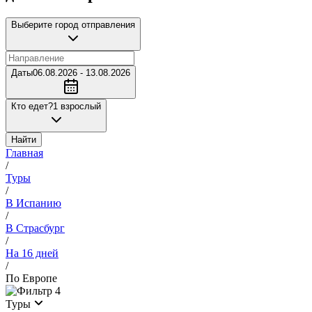
Выберите город отправления
Даты
06.08.2026 - 13.08.2026
Кто едет?
1 взрослый
Найти
Главная
/
Туры
/
В Испанию
/
В Страсбург
/
На 16 дней
/
По Европе
4
Туры