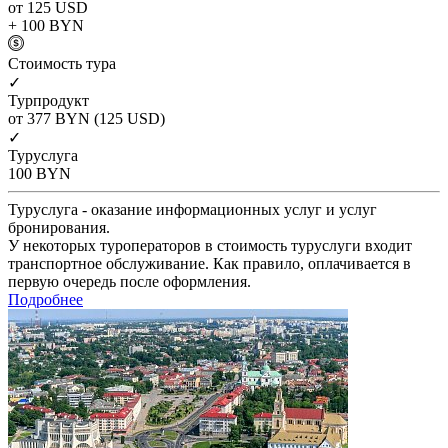
от 125
USD
+ 100
BYN
Cтоимость тура
✓
Турпродукт
от 377
BYN
(125 USD)
✓
Туруслуга
100
BYN
Туруслуга - оказание информационных услуг и услуг
бронирования.
У некоторых туроператоров в стоимость туруслуги входит
транспортное обслуживание. Как правило, оплачивается в
первую очередь после оформления.
Подробнее