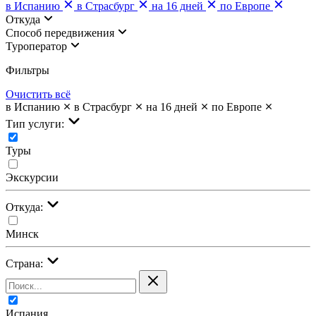
в Испанию
в Страсбург
на 16 дней
по Европе
Откуда
Cпособ передвижения
Туроператор
Фильтры
Очистить всё
в Испанию
в Страсбург
на 16 дней
по Европе
Тип услуги:
Туры
Экскурсии
Откуда:
Минск
Страна:
Испания