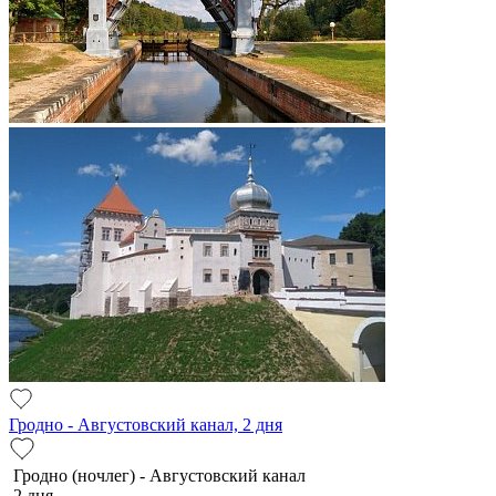
Гродно - Августовский канал, 2 дня
Гродно (ночлег) - Августовский канал
2 дня