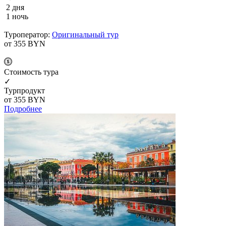
2 дня
1 ночь
Туроператор:
Оригинальный тур
от 355
BYN
Cтоимость тура
✓
Турпродукт
от 355
BYN
Подробнее