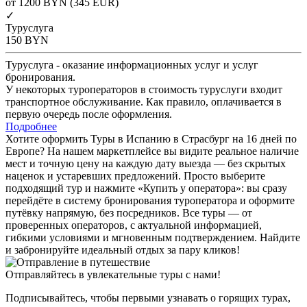
от 1200
BYN
(345 EUR)
✓
Туруслуга
150
BYN
Туруслуга - оказание информационных услуг и услуг
бронирования.
У некоторых туроператоров в стоимость туруслуги входит
транспортное обслуживание. Как правило, оплачивается в
первую очередь после оформления.
Подробнее
Хотите оформить Туры в Испанию в Страсбург на 16 дней по
Европе? На нашем маркетплейсе вы видите реальное наличие
мест и точную цену на каждую дату выезда — без скрытых
наценок и устаревших предложений. Просто выберите
подходящий тур и нажмите «Купить у оператора»: вы сразу
перейдёте в систему бронирования туроператора и оформите
путёвку напрямую, без посредников. Все туры — от
проверенных операторов, с актуальной информацией,
гибкими условиями и мгновенным подтверждением. Найдите
и забронируйте идеальный отдых за пару кликов!
Отправляйтесь в увлекательные туры с нами!
Подписывайтесь, чтобы первыми узнавать о горящих турах,