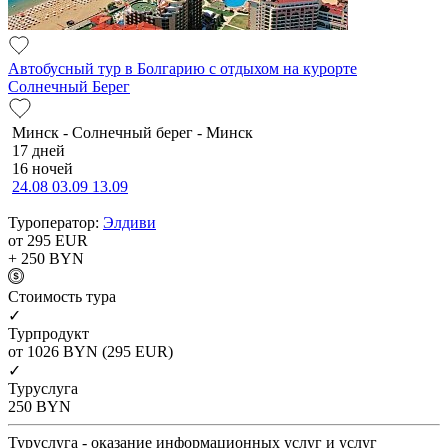
Автобусный тур в Болгарию с отдыхом на курорте
Солнечный Берег
Минск - Солнечный берег - Минск
17 дней
16 ночей
24.08
03.09
13.09
Туроператор:
Элдиви
от 295
EUR
+ 250
BYN
Cтоимость тура
✓
Турпродукт
от 1026
BYN
(295 EUR)
✓
Туруслуга
250
BYN
Туруслуга - оказание информационных услуг и услуг