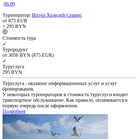
06.09
Туроператор:
Интер Холидей Сервис
от 875
EUR
+ 295
BYN
Cтоимость тура
✓
Турпродукт
от 3056
BYN
(875 EUR)
✓
Туруслуга
295
BYN
Туруслуга - оказание информационных услуг и услуг
бронирования.
У некоторых туроператоров в стоимость туруслуги входит
транспортное обслуживание. Как правило, оплачивается в
первую очередь после оформления.
Подробнее