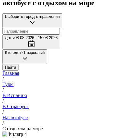
автобусе с отдыхом на море
Выберите город отправления
Даты
08.08.2026 - 15.08.2026
Кто едет?
1 взрослый
Найти
Главная
/
Туры
/
В Испанию
/
В Страсбург
/
На автобусе
/
С отдыхом на море
4