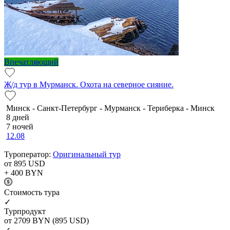
Впечатляющий
Ж/д тур в Мурманск. Охота на северное сияние.
Минск - Санкт-Петербург - Мурманск - Териберка - Минск
8 дней
7 ночей
12.08
Туроператор:
Оригинальный тур
от 895
USD
+ 400
BYN
Cтоимость тура
✓
Турпродукт
от 2709
BYN
(895 USD)