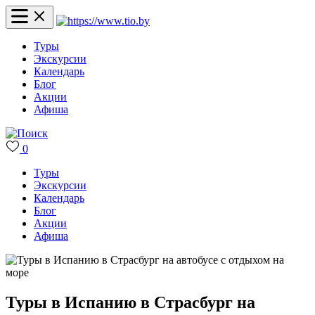
Туры
Экскурсии
Календарь
Блог
Акции
Афиша
0
Туры
Экскурсии
Календарь
Блог
Акции
Афиша
Туры в Испанию в Страсбург на