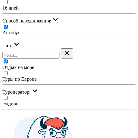
16 дней
Cпособ передвижения:
Автобус
Тип:
Отдых на море
Туры по Европе
Туроператор:
Элдиви