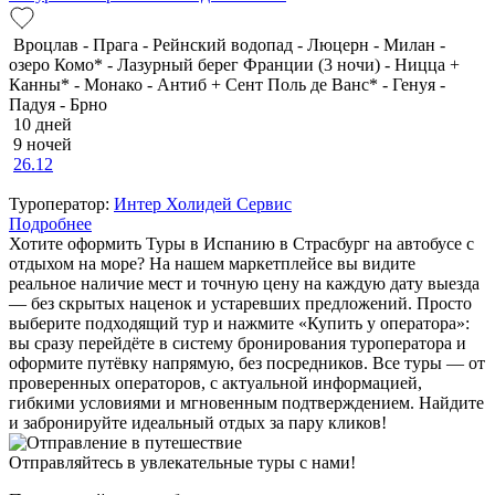
Вроцлав - Прага - Рейнский водопад - Люцерн - Милан -
озеро Комо* - Лазурный берег Франции (3 ночи) - Ницца +
Канны* - Монако - Антиб + Сент Поль де Ванс* - Генуя -
Падуя - Брно
10 дней
9 ночей
26.12
Туроператор:
Интер Холидей Сервис
Подробнее
Хотите оформить Туры в Испанию в Страсбург на автобусе с
отдыхом на море? На нашем маркетплейсе вы видите
реальное наличие мест и точную цену на каждую дату выезда
— без скрытых наценок и устаревших предложений. Просто
выберите подходящий тур и нажмите «Купить у оператора»:
вы сразу перейдёте в систему бронирования туроператора и
оформите путёвку напрямую, без посредников. Все туры — от
проверенных операторов, с актуальной информацией,
гибкими условиями и мгновенным подтверждением. Найдите
и забронируйте идеальный отдых за пару кликов!
Отправляйтесь в увлекательные туры с нами!