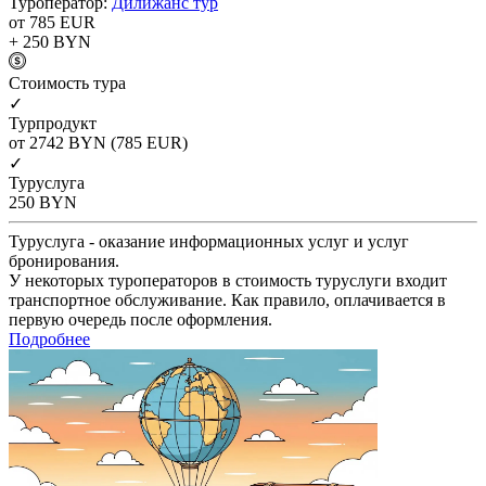
Туроператор:
Дилижанс тур
от 785
EUR
+ 250
BYN
Cтоимость тура
✓
Турпродукт
от 2742
BYN
(785 EUR)
✓
Туруслуга
250
BYN
Туруслуга - оказание информационных услуг и услуг
бронирования.
У некоторых туроператоров в стоимость туруслуги входит
транспортное обслуживание. Как правило, оплачивается в
первую очередь после оформления.
Подробнее