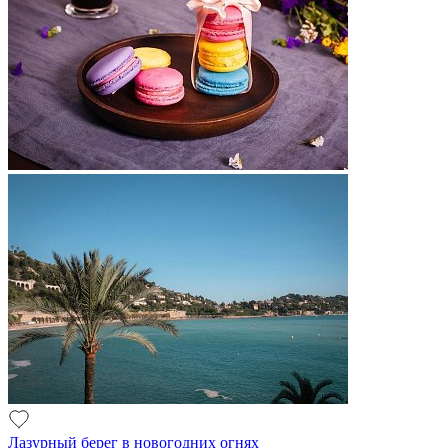
Лазурный берег в новогодних огнях