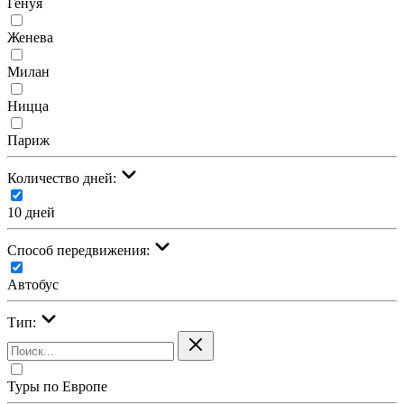
Генуя
Женева
Милан
Ницца
Париж
Количество дней:
10 дней
Cпособ передвижения:
Автобус
Тип:
Туры по Европе