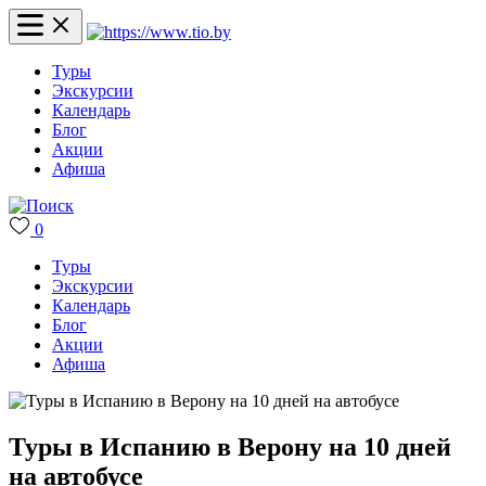
Туры
Экскурсии
Календарь
Блог
Акции
Афиша
0
Туры
Экскурсии
Календарь
Блог
Акции
Афиша
Туры в Испанию в Верону на 10 дней
на автобусе