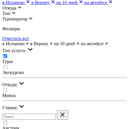
в Испанию
в Верону
на 10 дней
на автобусе
Откуда
Тип
Туроператор
Фильтры
Очистить всё
в Испанию
в Верону
на 10 дней
на автобусе
Тип услуги:
Туры
Экскурсии
Откуда:
Минск
Страна:
Австрия