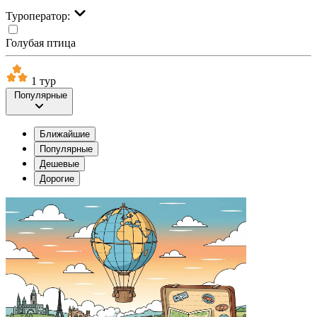
Туроператор:
Голубая птица
1 тур
Популярные
Ближайшие
Популярные
Дешевые
Дорогие