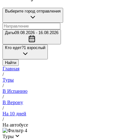
Выберите город отправления
Даты
09.08.2026 - 16.08.2026
Кто едет?
1 взрослый
Найти
Главная
/
Туры
/
В Испанию
/
В Верону
/
На 10 дней
/
На автобусе
4
Туры