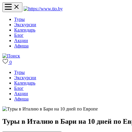
Туры
Экскурсии
Календарь
Блог
Акции
Афиша
0
Туры
Экскурсии
Календарь
Блог
Акции
Афиша
Туры в Италию в Бари на 10 дней по Е