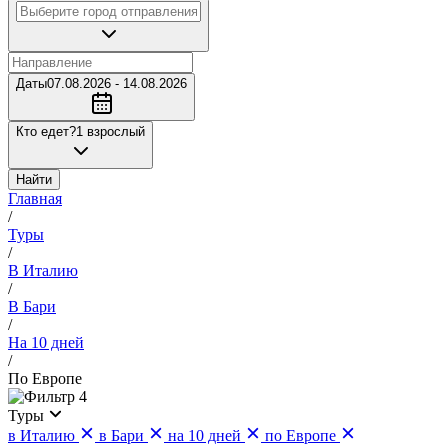
Даты
07.08.2026 - 14.08.2026
Кто едет?
1 взрослый
Найти
Главная
/
Туры
/
В Италию
/
В Бари
/
На 10 дней
/
По Европе
4
Туры
в Италию
в Бари
на 10 дней
по Европе