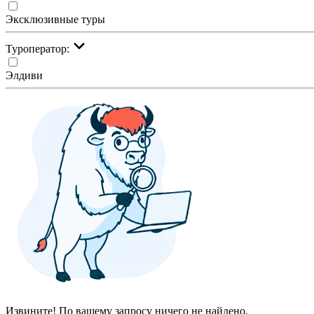
Эксклюзивные туры
Туроператор:
Элдиви
Извините! По вашему запросу ничего не найдено.