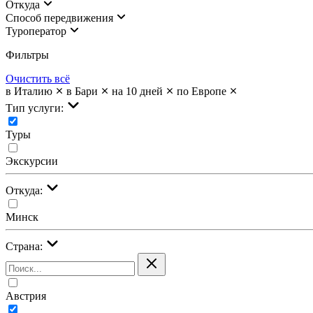
Откуда
Cпособ передвижения
Туроператор
Фильтры
Очистить всё
в Италию
в Бари
на 10 дней
по Европе
Тип услуги:
Туры
Экскурсии
Откуда:
Минск
Страна:
Австрия