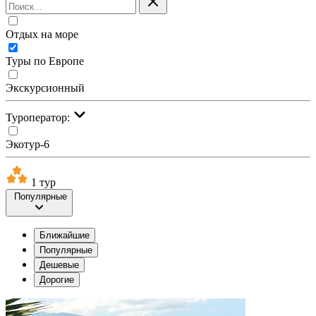
Отдых на море
Туры по Европе
Экскурсионный
Туроператор:
Экотур-6
1 тур
Популярные
Ближайшие
Популярные
Дешевые
Дорогие