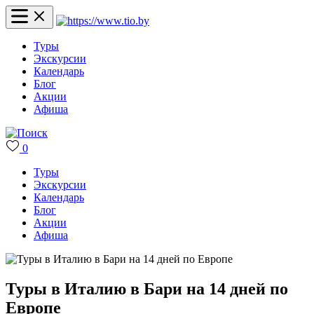
Туры
Экскурсии
Календарь
Блог
Акции
Афиша
0
Туры
Экскурсии
Календарь
Блог
Акции
Афиша
Туры в Италию в Бари на 14 дней по
Европе