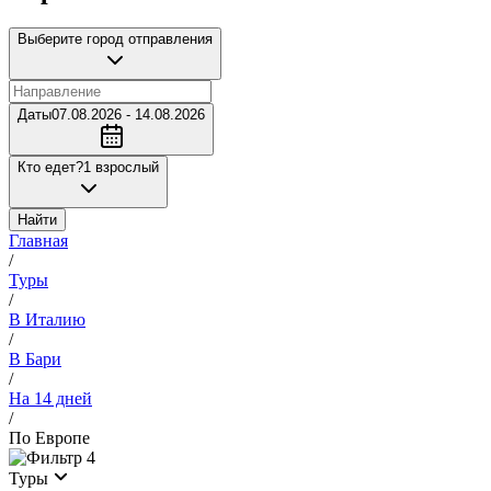
Выберите город отправления
Даты
07.08.2026 - 14.08.2026
Кто едет?
1 взрослый
Найти
Главная
/
Туры
/
В Италию
/
В Бари
/
На 14 дней
/
По Европе
4
Туры