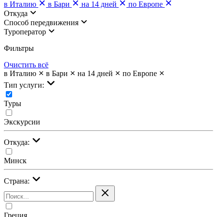
в Италию
в Бари
на 14 дней
по Европе
Откуда
Cпособ передвижения
Туроператор
Фильтры
Очистить всё
в Италию
в Бари
на 14 дней
по Европе
Тип услуги:
Туры
Экскурсии
Откуда:
Минск
Страна:
Греция