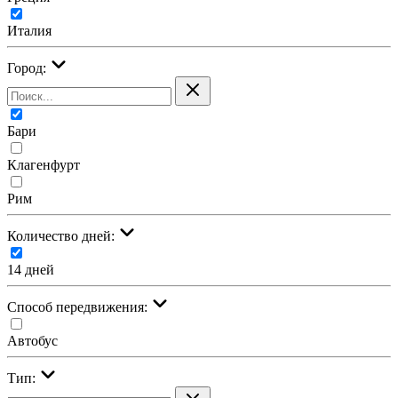
Италия
Город:
Бари
Клагенфурт
Рим
Количество дней:
14 дней
Cпособ передвижения:
Автобус
Тип: