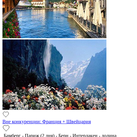
Вне конкуренции: Франция + Швейцария
Бамберг - Париж (2 дня) - Берн - Интерлакен - долина