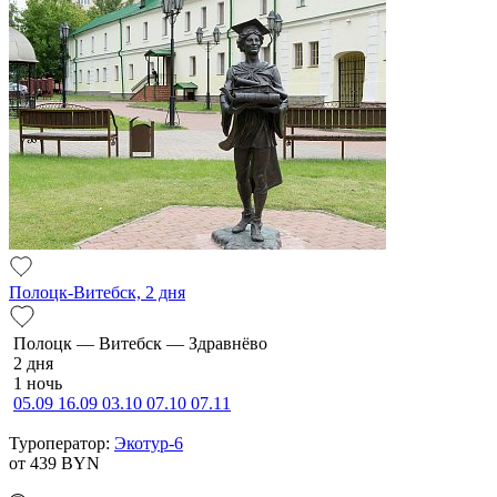
Полоцк-Витебск, 2 дня
По­лоцк — Ви­тебск — Здравнёво
2 дня
1 ночь
05.09
16.09
03.10
07.10
07.11
Туроператор:
Экотур-6
от 439
BYN