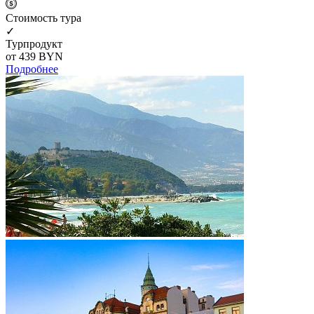
Cтоимость тура
✓
Турпродукт
от 439
BYN
Подробнее