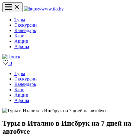
Туры
Экскурсии
Календарь
Блог
Акции
Афиша
0
Туры
Экскурсии
Календарь
Блог
Акции
Афиша
Туры в Италию в Инсбрук на 7 дней на
автобусе