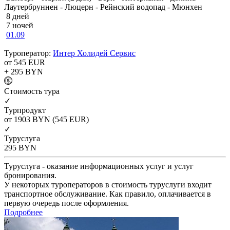
Лаутербруннен - Люцерн - Рейнский водопад - Мюнхен
8 дней
7 ночей
01.09
Туроператор:
Интер Холидей Сервис
от 545
EUR
+ 295
BYN
Cтоимость тура
✓
Турпродукт
от 1903
BYN
(545 EUR)
✓
Туруслуга
295
BYN
Туруслуга - оказание информационных услуг и услуг
бронирования.
У некоторых туроператоров в стоимость туруслуги входит
транспортное обслуживание. Как правило, оплачивается в
первую очередь после оформления.
Подробнее