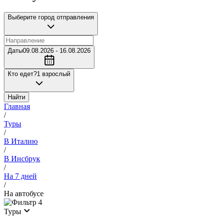
Выберите город отправления
Даты
09.08.2026 - 16.08.2026
Кто едет?
1 взрослый
Найти
Главная
/
Туры
/
В Италию
/
В Инсбрук
/
На 7 дней
/
На автобусе
4
Туры