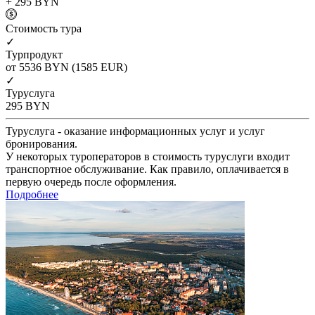
+ 295
BYN
Cтоимость тура
✓
Турпродукт
от 5536
BYN
(1585 EUR)
✓
Туруслуга
295
BYN
Туруслуга - оказание информационных услуг и услуг
бронирования.
У некоторых туроператоров в стоимость туруслуги входит
транспортное обслуживание. Как правило, оплачивается в
первую очередь после оформления.
Подробнее