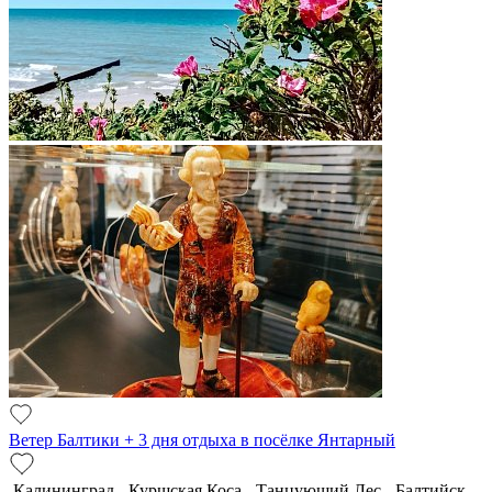
Ветер Балтики + 3 дня отдыха в посёлке Янтарный
Калининград - Куршская Коса - Танцующий Лес - Балтийск -