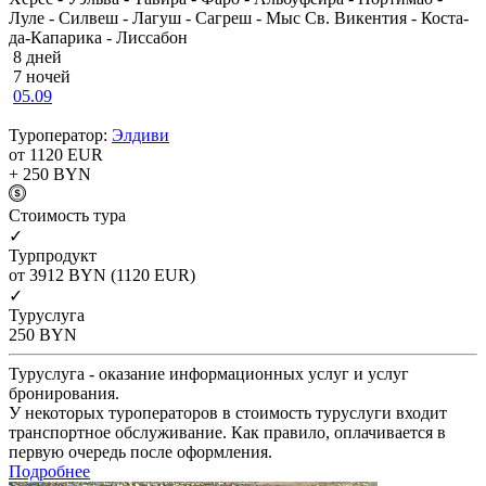
Луле - Силвеш - Лагуш - Сагреш - Мыс Св. Викентия - Коста-
да-Капарика - Лиссабон
8 дней
7 ночей
05.09
Туроператор:
Элдиви
от 1120
EUR
+ 250
BYN
Cтоимость тура
✓
Турпродукт
от 3912
BYN
(1120 EUR)
✓
Туруслуга
250
BYN
Туруслуга - оказание информационных услуг и услуг
бронирования.
У некоторых туроператоров в стоимость туруслуги входит
транспортное обслуживание. Как правило, оплачивается в
первую очередь после оформления.
Подробнее