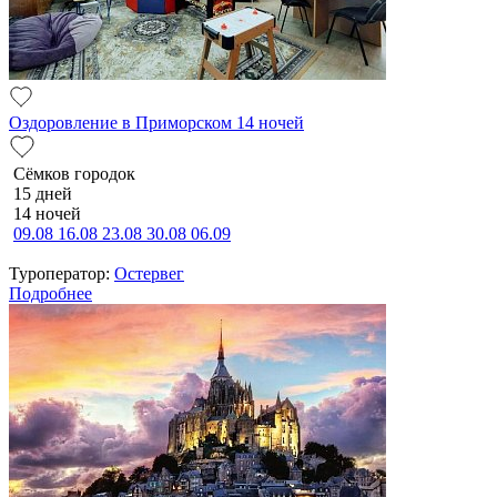
Оздоровление в Приморском 14 ночей
Сёмков городок
15 дней
14 ночей
09.08
16.08
23.08
30.08
06.09
Туроператор:
Остервег
Подробнее