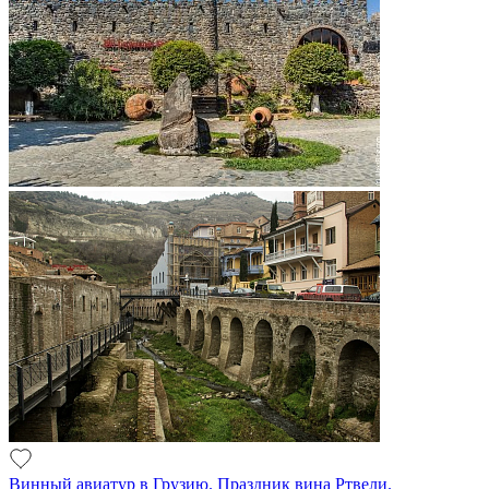
Винный авиатур в Грузию. Праздник вина Ртвели.