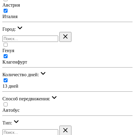
Австрия
Италия
Город:
Генуя
Клагенфурт
Количество дней:
13 дней
Cпособ передвижения:
Автобус
Тип: