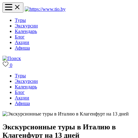
Туры
Экскурсии
Календарь
Блог
Акции
Афиша
0
Туры
Экскурсии
Календарь
Блог
Акции
Афиша
Экскурсионные туры в Италию в
Клагенфурт на 13 дней