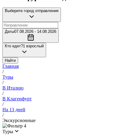
Выберите город отправления
Даты
07.08.2026 - 14.08.2026
Кто едет?
1 взрослый
Найти
Главная
/
Туры
/
В Италию
/
В Клагенфурт
/
На 13 дней
/
Экскурсионные
4
Туры