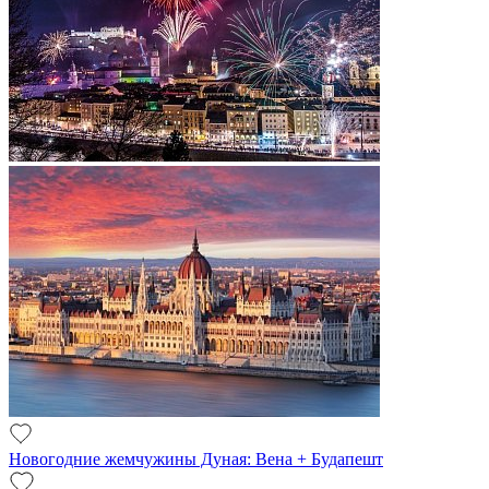
Новогодние жемчужины Дуная: Вена + Будапешт