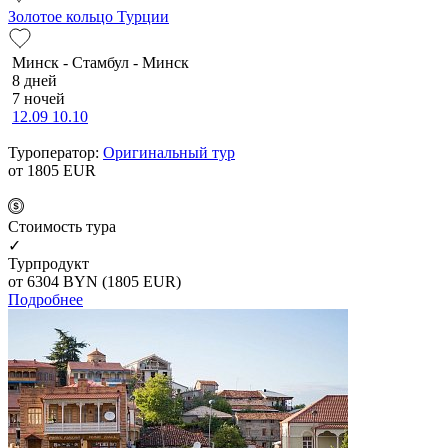
Золотое кольцо Турции
Минск - Стамбул - Минск
8 дней
7 ночей
12.09
10.10
Туроператор:
Оригинальный тур
от 1805
EUR
Cтоимость тура
✓
Турпродукт
от 6304
BYN
(1805 EUR)
Подробнее