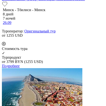
Минск - Тбилиси - Минск
8 дней
7 ночей
26.09
Туроператор:
Оригинальный тур
от 1255
USD
Cтоимость тура
✓
Турпродукт
от 3799
BYN
(1255 USD)
Подробнее