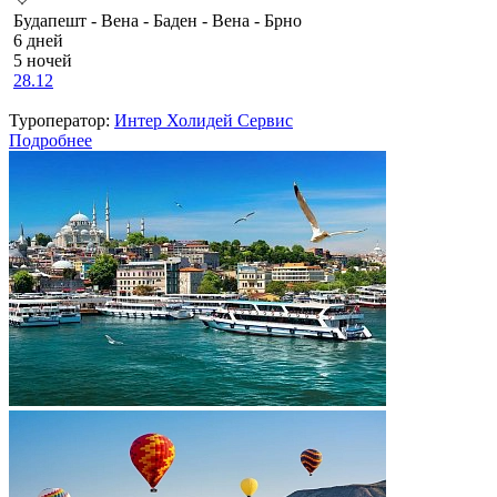
Будапешт - Вена - Баден - Вена - Брно
6 дней
5 ночей
28.12
Туроператор:
Интер Холидей Сервис
Подробнее