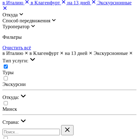
в Италию
в Клагенфурт
на 13 дней
Экскурсионные
Откуда
Cпособ передвижения
Туроператор
Фильтры
Очистить всё
в Италию
в Клагенфурт
на 13 дней
Экскурсионные
Тип услуги:
Туры
Экскурсии
Откуда:
Минск
Страна: