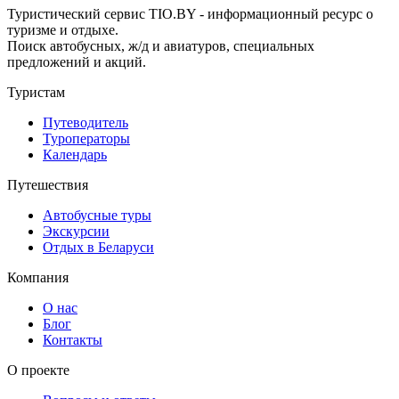
Туристический сервис TIO.BY - информационный ресурс о
туризме и отдыхе.
Поиск автобусных, ж/д и авиатуров, специальных
предложений и акций.
Туристам
Путеводитель
Туроператоры
Календарь
Путешествия
Автобусные туры
Экскурсии
Отдых в Беларуси
Компания
О нас
Блог
Контакты
О проекте