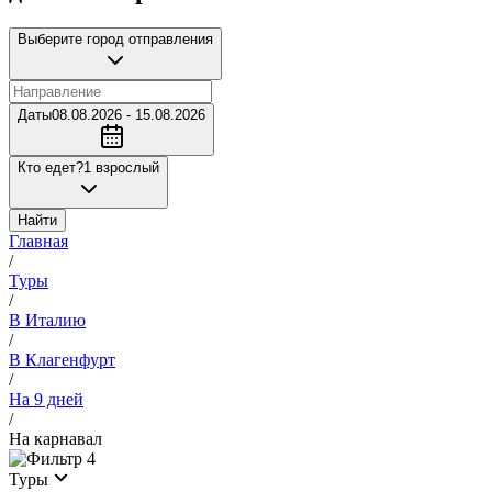
Выберите город отправления
Даты
08.08.2026 - 15.08.2026
Кто едет?
1 взрослый
Найти
Главная
/
Туры
/
В Италию
/
В Клагенфурт
/
На 9 дней
/
На карнавал
4
Туры