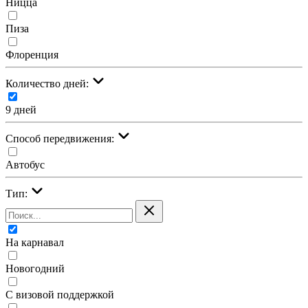
Ницца
Пиза
Флоренция
Количество дней:
9 дней
Cпособ передвижения:
Автобус
Тип:
На карнавал
Новогодний
С визовой поддержкой