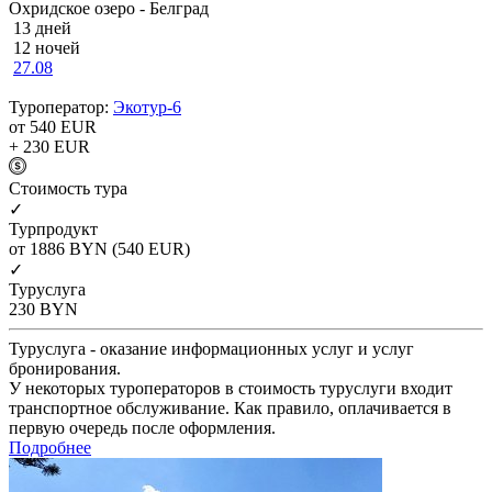
Охридское озеро - Белград
13 дней
12 ночей
27.08
Туроператор:
Экотур-6
от 540
EUR
+ 230
EUR
Cтоимость тура
✓
Турпродукт
от 1886
BYN
(540 EUR)
✓
Туруслуга
230
BYN
Туруслуга - оказание информационных услуг и услуг
бронирования.
У некоторых туроператоров в стоимость туруслуги входит
транспортное обслуживание. Как правило, оплачивается в
первую очередь после оформления.
Подробнее