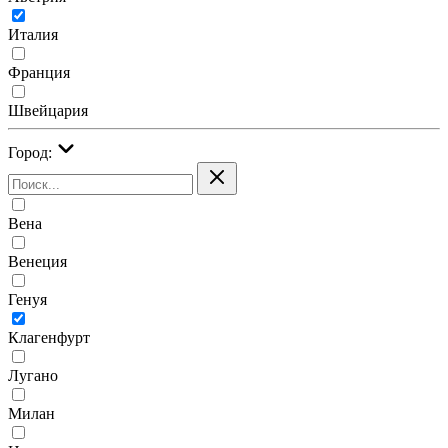
Италия
Франция
Швейцария
Город:
Вена
Венеция
Генуя
Клагенфурт
Лугано
Милан