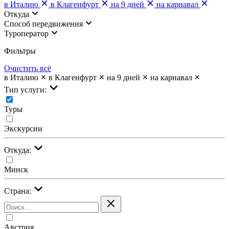
в Италию
в Клагенфурт
на 9 дней
на карнавал
Откуда
Cпособ передвижения
Туроператор
Фильтры
Очистить всё
в Италию
в Клагенфурт
на 9 дней
на карнавал
Тип услуги:
Туры
Экскурсии
Откуда:
Минск
Страна:
Австрия