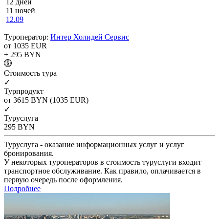
12 дней
11 ночей
12.09
Туроператор:
Интер Холидей Сервис
от 1035
EUR
+ 295
BYN
Cтоимость тура
✓
Турпродукт
от 3615
BYN
(1035 EUR)
✓
Туруслуга
295
BYN
Туруслуга - оказание информационных услуг и услуг
бронирования.
У некоторых туроператоров в стоимость туруслуги входит
транспортное обслуживание. Как правило, оплачивается в
первую очередь после оформления.
Подробнее