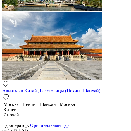
Авиатур в Китай Две столицы (Пекин+Шанхай)
Москва - Пекин - Шанхай - Москва
8 дней
7 ночей
Туроператор:
Оригинальный тур
от 1845
USD