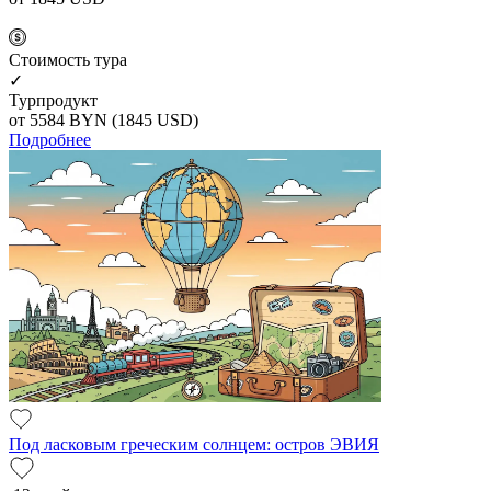
Cтоимость тура
✓
Турпродукт
от 5584
BYN
(1845 USD)
Подробнее
Под ласковым греческим солнцем: остров ЭВИЯ