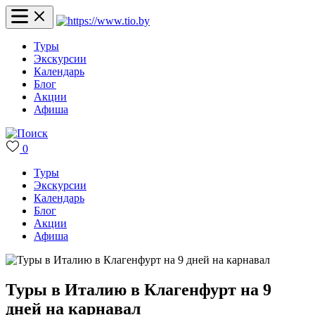
Туры
Экскурсии
Календарь
Блог
Акции
Афиша
0
Туры
Экскурсии
Календарь
Блог
Акции
Афиша
Туры в Италию в Клагенфурт на 9
дней на карнавал