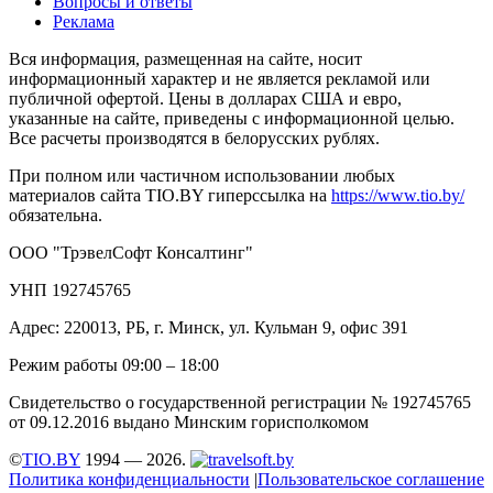
Вопросы и ответы
Реклама
Вся информация, размещенная на сайте, носит
информационный характер и не является рекламой или
публичной офертой. Цены в долларах США и евро,
указанные на сайте, приведены с информационной целью.
Все расчеты производятся в белорусских рублях.
При полном или частичном использовании любых
материалов сайта TIO.BY гиперссылка на
https://www.tio.by/
обязательна.
ООО "ТрэвелСофт Консалтинг"
УНП 192745765
Адрес: 220013, РБ, г. Минск, ул. Кульман 9, офис 391
Режим работы 09:00 – 18:00
Свидетельство о государственной регистрации № 192745765
от 09.12.2016 выдано Минским горисполкомом
©
TIO.BY
1994 — 2026.
Политика конфиденциальности
|
Пользовательское соглашение