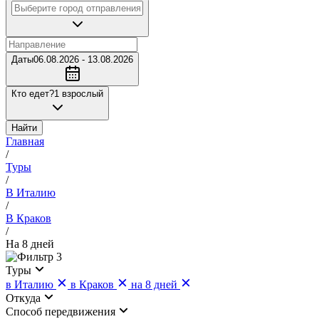
Даты
06.08.2026 - 13.08.2026
Кто едет?
1 взрослый
Найти
Главная
/
Туры
/
В Италию
/
В Краков
/
На 8 дней
3
Туры
в Италию
в Краков
на 8 дней
Откуда
Cпособ передвижения