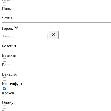
Польша
Чехия
Город:
Болонья
Ватикан
Вена
Венеция
Клагенфурт
Краков
Оломуц