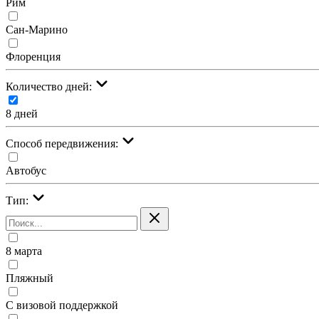
Рим
Сан-Марино
Флоренция
Количество дней:
8 дней
Cпособ передвижения:
Автобус
Тип:
8 марта
Пляжный
С визовой поддержкой