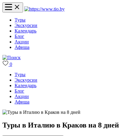
Туры
Экскурсии
Календарь
Блог
Акции
Афиша
0
Туры
Экскурсии
Календарь
Блог
Акции
Афиша
Туры в Италию в Краков на 8 дней