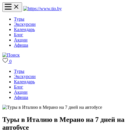
Туры
Экскурсии
Календарь
Блог
Акции
Афиша
0
Туры
Экскурсии
Календарь
Блог
Акции
Афиша
Туры в Италию в Мерано на 7 дней на
автобусе