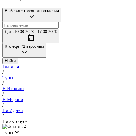
Выберите город отправления
Даты
10.08.2026 - 17.08.2026
Кто едет?
1 взрослый
Найти
Главная
/
Туры
/
В Италию
/
В Мерано
/
На 7 дней
/
На автобусе
4
Туры