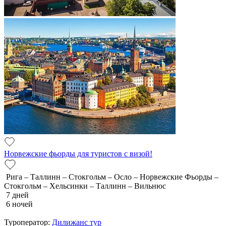
Норвежские фьорды для туристов с визой!
Рига – Таллинн – Стокгольм – Осло – Норвежские Фьорды –
Стокгольм – Хельсинки – Таллинн – Вильнюс
7 дней
6 ночей
Туроператор:
Дилижанс тур