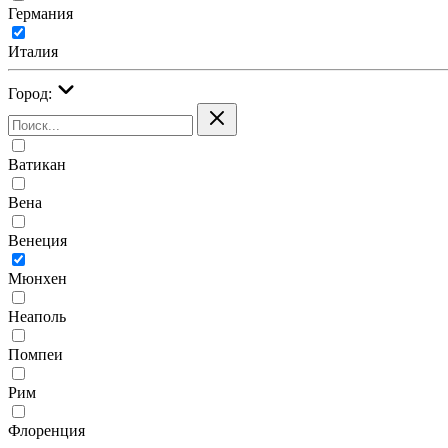
Германия
Италия
Город:
Ватикан
Вена
Венеция
Мюнхен
Неаполь
Помпеи
Рим
Флоренция