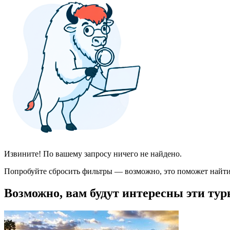
Извините! По вашему запросу ничего не найдено.
Попробуйте сбросить фильтры — возможно, это поможет найти
Возможно, вам будут интересны эти тур