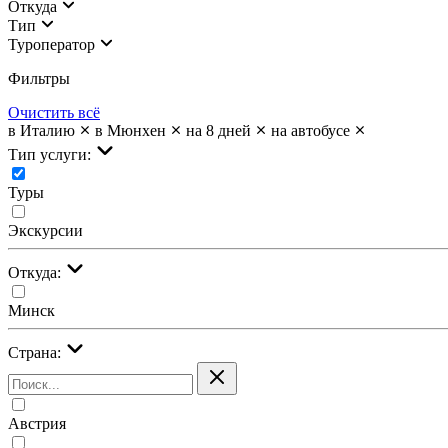
Откуда
Тип
Туроператор
Фильтры
Очистить всё
в Италию
в Мюнхен
на 8 дней
на автобусе
Тип услуги:
Туры
Экскурсии
Откуда:
Минск
Страна:
Австрия