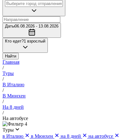
Даты
06.08.2026 - 13.08.2026
Кто едет?
1 взрослый
Найти
Главная
/
Туры
/
В Италию
/
В Мюнхен
/
На 8 дней
/
На автобусе
4
Туры
в Италию
в Мюнхен
на 8 дней
на автобусе