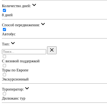
Количество дней:
8 дней
Cпособ передвижения:
Автобус
Тип:
С визовой поддержкой
Туры по Европе
Экскурсионный
Туроператор:
Дилижанс тур