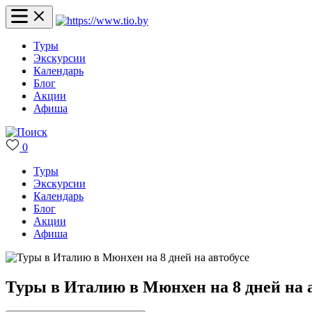
Туры
Экскурсии
Календарь
Блог
Акции
Афиша
0
Туры
Экскурсии
Календарь
Блог
Акции
Афиша
Туры в Италию в Мюнхен на 8 дней на 