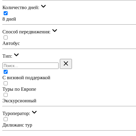
Количество дней:
8 дней
Cпособ передвижения:
Автобус
Тип:
С визовой поддержкой
Туры по Европе
Экскурсионный
Туроператор:
Дилижанс тур