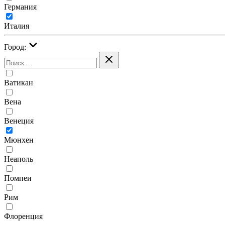
Германия
Италия
Город:
Ватикан
Вена
Венеция
Мюнхен
Неаполь
Помпеи
Рим
Флоренция