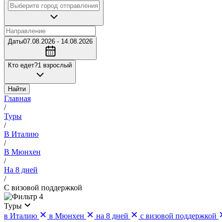
Даты
07.08.2026 - 14.08.2026
Кто едет?
1 взрослый
Найти
Главная
/
Туры
/
В Италию
/
В Мюнхен
/
На 8 дней
/
С визовой поддержкой
4
Туры
в Италию
в Мюнхен
на 8 дней
с визовой поддержкой