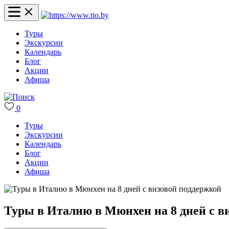
Туры
Экскурсии
Календарь
Блог
Акции
Афиша
0
Туры
Экскурсии
Календарь
Блог
Акции
Афиша
Туры в Италию в Мюнхен на 8 дней с в