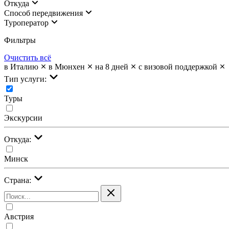
Откуда
Cпособ передвижения
Туроператор
Фильтры
Очистить всё
в Италию
в Мюнхен
на 8 дней
с визовой поддержкой
Тип услуги:
Туры
Экскурсии
Откуда:
Минск
Страна:
Австрия