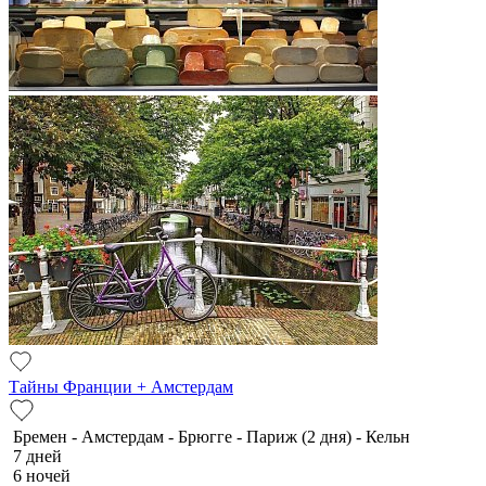
Тайны Франции + Амстердам
Бремен - Амстердам - Брюгге - Париж (2 дня) - Кельн
7 дней
6 ночей