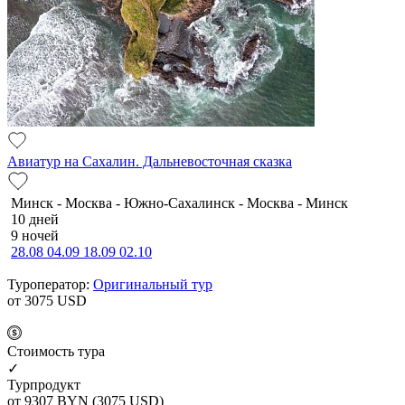
Авиатур на Сахалин. Дальневосточная сказка
Минск - Москва - Южно-Сахалинск - Москва - Минск
10 дней
9 ночей
28.08
04.09
18.09
02.10
Туроператор:
Оригинальный тур
от 3075
USD
Cтоимость тура
✓
Турпродукт
от 9307
BYN
(3075 USD)