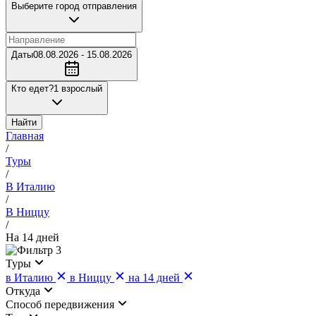
Выберите город отправления
Даты
08.08.2026 - 15.08.2026
Кто едет?
1 взрослый
Найти
Главная
/
Туры
/
В Италию
/
В Ниццу
/
На 14 дней
3
Туры
в Италию
в Ниццу
на 14 дней
Откуда
Cпособ передвижения