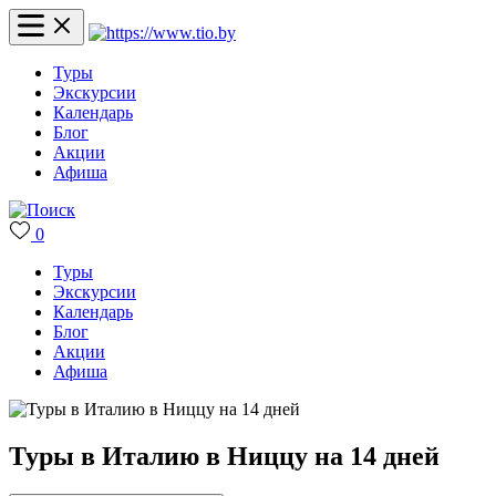
Туры
Экскурсии
Календарь
Блог
Акции
Афиша
0
Туры
Экскурсии
Календарь
Блог
Акции
Афиша
Туры в Италию в Ниццу на 14 дней