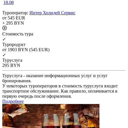
18.08
Туроператор:
Интер Холидей Сервис
от 545
EUR
+ 295
BYN
Cтоимость тура
✓
Турпродукт
от 1903
BYN
(545 EUR)
✓
Туруслуга
295
BYN
Туруслуга - оказание информационных услуг и услуг
бронирования.
У некоторых туроператоров в стоимость туруслуги входит
транспортное обслуживание. Как правило, оплачивается в
первую очередь после оформления.
Подробнее