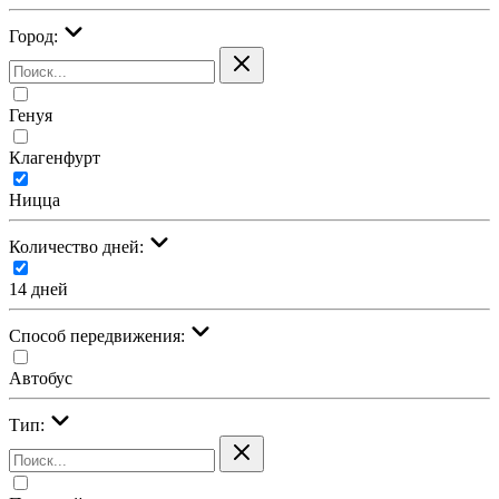
Город:
Генуя
Клагенфурт
Ницца
Количество дней:
14 дней
Cпособ передвижения:
Автобус
Тип: