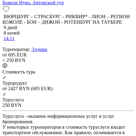
Божоле Нуво. Авторский тур
ВЮРЦБУРГ – СТРАСБУРГ – РИКВИР* - ЛИОН – РЕГИОН
БОЖОЛЕ - БОН – ДИЖОН - РОТЕНБУРГ НА ТАУБЕРЕ
9 дней
8 ночей
14.11
Туроператор:
Элдиви
от 695
EUR
+ 250
BYN
Cтоимость тура
✓
Турпродукт
от 2427
BYN
(695 EUR)
✓
Туруслуга
250
BYN
Туруслуга - оказание информационных услуг и услуг
бронирования.
У некоторых туроператоров в стоимость туруслуги входит
транспортное обслуживание. Как правило, оплачивается в