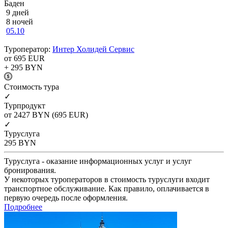
Баден
9 дней
8 ночей
05.10
Туроператор:
Интер Холидей Сервис
от 695
EUR
+ 295
BYN
Cтоимость тура
✓
Турпродукт
от 2427
BYN
(695 EUR)
✓
Туруслуга
295
BYN
Туруслуга - оказание информационных услуг и услуг
бронирования.
У некоторых туроператоров в стоимость туруслуги входит
транспортное обслуживание. Как правило, оплачивается в
первую очередь после оформления.
Подробнее