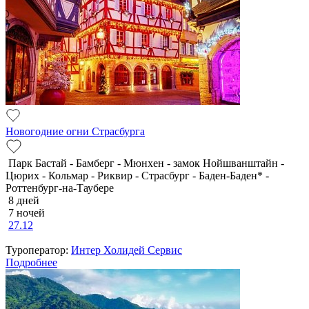
Новогодние огни Страсбурга
Парк Бастай - Бамберг - Мюнхен - замок Нойшванштайн -
Цюрих - Кольмар - Риквир - Страсбург - Баден-Баден* -
Роттенбург-на-Таубере
8 дней
7 ночей
27.12
Туроператор:
Интер Холидей Сервис
Подробнее