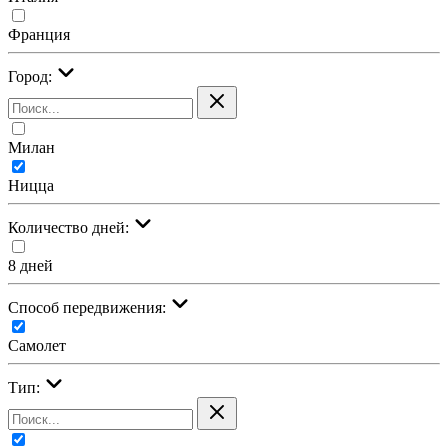
Франция
Город:
Милан
Ницца
Количество дней:
8 дней
Cпособ передвижения:
Самолет
Тип: