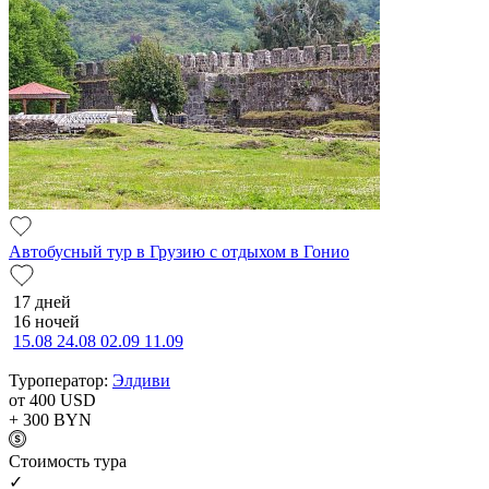
Автобусный тур в Грузию с отдыхом в Гонио
17 дней
16 ночей
15.08
24.08
02.09
11.09
Туроператор:
Элдиви
от 400
USD
+ 300
BYN
Cтоимость тура
✓