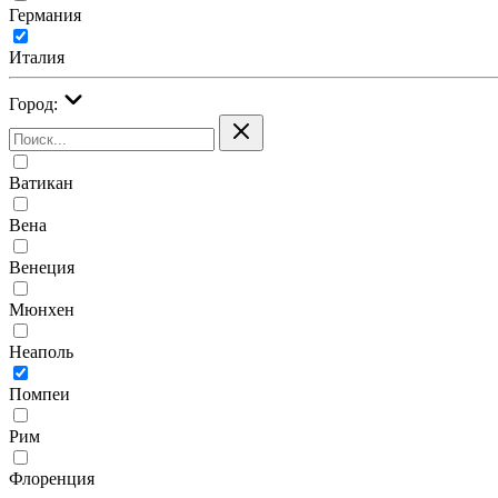
Германия
Италия
Город:
Ватикан
Вена
Венеция
Мюнхен
Неаполь
Помпеи
Рим
Флоренция