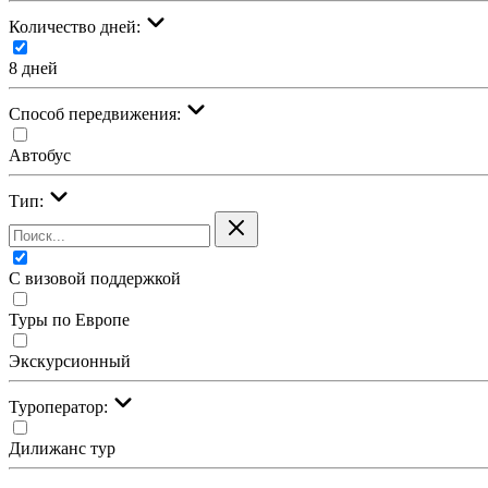
Количество дней:
8 дней
Cпособ передвижения:
Автобус
Тип:
С визовой поддержкой
Туры по Европе
Экскурсионный
Туроператор:
Дилижанс тур