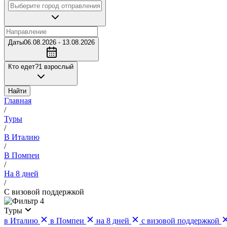
Даты
06.08.2026 - 13.08.2026
Кто едет?
1 взрослый
Найти
Главная
/
Туры
/
В Италию
/
В Помпеи
/
На 8 дней
/
С визовой поддержкой
4
Туры
в Италию
в Помпеи
на 8 дней
с визовой поддержкой