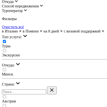
Откуда
Cпособ передвижения
Туроператор
Фильтры
Очистить всё
в Италию
в Помпеи
на 8 дней
с визовой поддержкой
Тип услуги:
Туры
Экскурсии
Откуда:
Минск
Страна:
Австрия