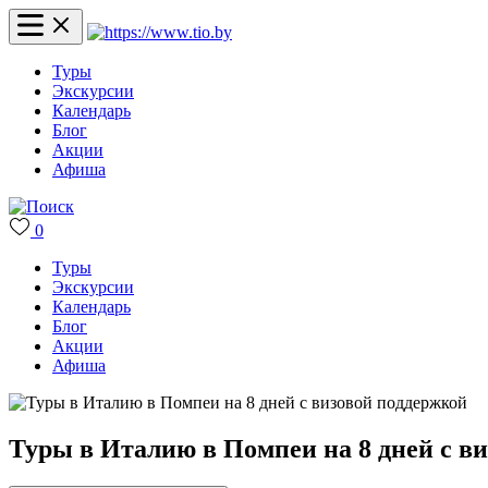
Туры
Экскурсии
Календарь
Блог
Акции
Афиша
0
Туры
Экскурсии
Календарь
Блог
Акции
Афиша
Туры в Италию в Помпеи на 8 дней с в