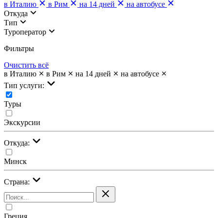
в Италию
в Рим
на 14 дней
на автобусе
Откуда
Тип
Туроператор
Фильтры
Очистить всё
в Италию
в Рим
на 14 дней
на автобусе
Тип услуги:
Туры
Экскурсии
Откуда:
Минск
Страна:
Греция