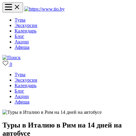
Туры
Экскурсии
Календарь
Блог
Акции
Афиша
0
Туры
Экскурсии
Календарь
Блог
Акции
Афиша
Туры в Италию в Рим на 14 дней на
автобусе