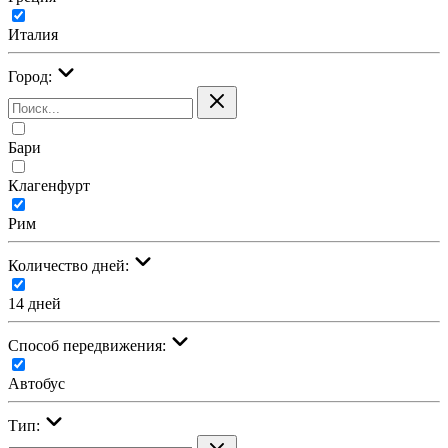
Италия
Город:
Бари
Клагенфурт
Рим
Количество дней:
14 дней
Cпособ передвижения:
Автобус
Тип: