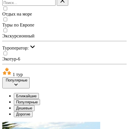
Отдых на море
Туры по Европе
Экскурсионный
Туроператор:
Экотур-6
1 тур
Популярные
Ближайшие
Популярные
Дешевые
Дорогие