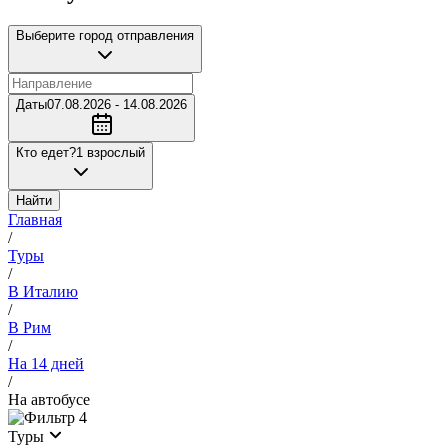
Выберите город отправления
Даты
07.08.2026 - 14.08.2026
Кто едет?
1 взрослый
Найти
Главная
/
Туры
/
В Италию
/
В Рим
/
На 14 дней
/
На автобусе
4
Туры