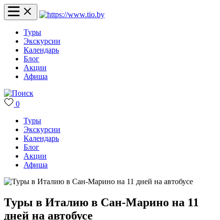
Туры
Экскурсии
Календарь
Блог
Акции
Афиша
0
Туры
Экскурсии
Календарь
Блог
Акции
Афиша
Туры в Италию в Сан-Марино на 11
дней на автобусе