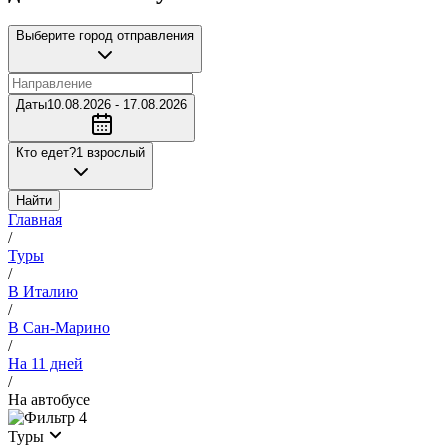
Выберите город отправления
Даты
10.08.2026 - 17.08.2026
Кто едет?
1 взрослый
Найти
Главная
/
Туры
/
В Италию
/
В Сан-Марино
/
На 11 дней
/
На автобусе
4
Туры