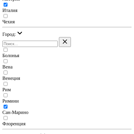
Италия
Чехия
Город:
Болонья
Вена
Венеция
Рим
Римини
Сан-Марино
Флоренция