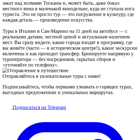
закат над холмами Тосканы и, может быть, даже бокал
местного вина в маленькой винодельне, куда не ступала нога
туриста. Это не просто тур — это погружение в культуру, где
каждая деталь — произведение искусства.
Туры в Италию в Сан-Марино на 11 дней на автобусе — с
реальными датами, честной ценой и актуальным наличием
мест. Вы сразу видите, какие города входят в программу, где
вы живёте (часто — в историческом центре!), какие экскурсии
включены и как проходит трансфер. Бронируете напрямую у
туроператора — без посредников, скрытых сборов и
«уточняйте по телефону».
Отправляйтесь в увлекательные туры с нами!
Подписывайтесь, чтобы первыми узнавать о горящих турах,
выгодных предложениях и уникальных маршрутах.
Подписаться на Telegram