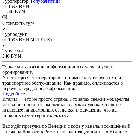
Туроператор:
Голубая птица
от 1593
BYN
+ 240
BYN
Cтоимость тура
✓
Турпродукт
от 1593
BYN
(455 EUR)
✓
Туруслуга
240
BYN
Туруслуга - оказание информационных услуг и услуг
бронирования.
У некоторых туроператоров в стоимость туруслуги входит
транспортное обслуживание. Как правило, оплачивается в
первую очередь после оформления.
Подробнее
Италия — это не просто страна. Это запах свежей моцареллы
и базилика, звон колокольчиков на узких улочках, солнце,
играющее на мраморных ступенях, и ощущение, что вы
попали в самое сердце красоты.
Вас ждёт прогулка по Венеции с кофе у канала, восхищённый
взгляд на Колизей в Риме, вкус настоящей пиццы в Неаполе,