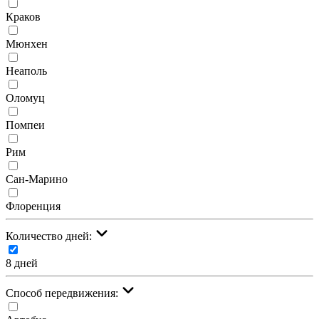
Краков
Мюнхен
Неаполь
Оломуц
Помпеи
Рим
Сан-Марино
Флоренция
Количество дней:
8 дней
Cпособ передвижения: