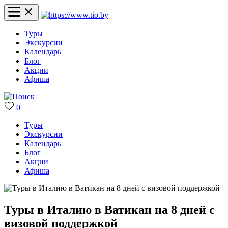
Туры
Экскурсии
Календарь
Блог
Акции
Афиша
0
Туры
Экскурсии
Календарь
Блог
Акции
Афиша
Туры в Италию в Ватикан на 8 дней с
визовой поддержкой