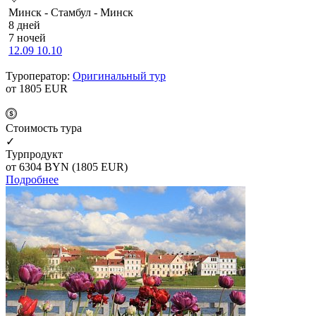
Минск - Стамбул - Минск
8 дней
7 ночей
12.09
10.10
Туроператор:
Оригинальный тур
от 1805
EUR
Cтоимость тура
✓
Турпродукт
от 6304
BYN
(1805 EUR)
Подробнее