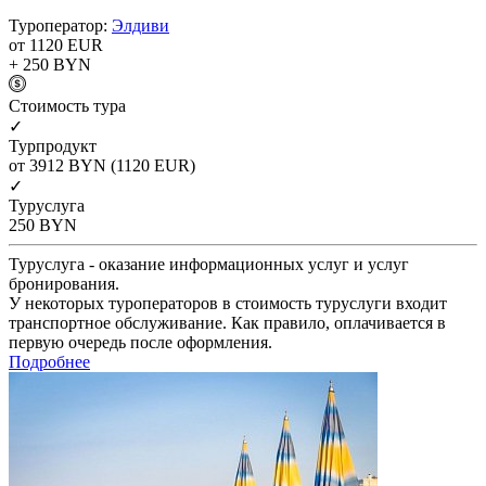
Туроператор:
Элдиви
от 1120
EUR
+ 250
BYN
Cтоимость тура
✓
Турпродукт
от 3912
BYN
(1120 EUR)
✓
Туруслуга
250
BYN
Туруслуга - оказание информационных услуг и услуг
бронирования.
У некоторых туроператоров в стоимость туруслуги входит
транспортное обслуживание. Как правило, оплачивается в
первую очередь после оформления.
Подробнее