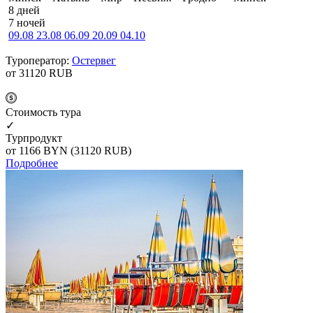
8 дней
7 ночей
09.08
23.08
06.09
20.09
04.10
Туроператор:
Остервег
от 31120
RUB
Cтоимость тура
✓
Турпродукт
от 1166
BYN
(31120 RUB)
Подробнее