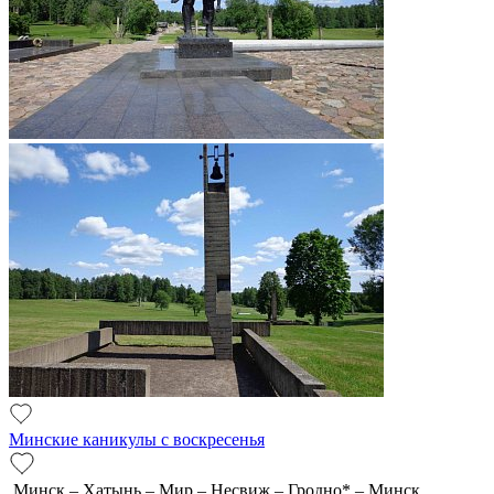
Минские каникулы с воскресенья
Минск – Хатынь – Мир – Несвиж – Гродно* – Минск