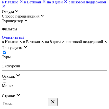
в Италию
в Ватикан
на 8 дней
с визовой поддержкой
Откуда
Cпособ передвижения
Туроператор
Фильтры
Очистить всё
в Италию
в Ватикан
на 8 дней
с визовой поддержкой
Тип услуги:
Туры
Экскурсии
Откуда:
Минск
Страна: