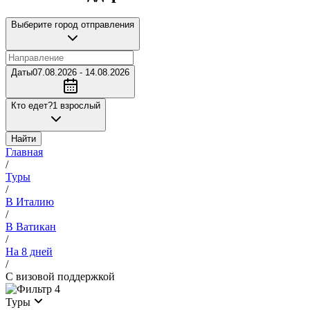
Выберите город отправления
Даты
07.08.2026 - 14.08.2026
Кто едет?
1 взрослый
Найти
Главная
/
Туры
/
В Италию
/
В Ватикан
/
На 8 дней
/
С визовой поддержкой
4
Туры