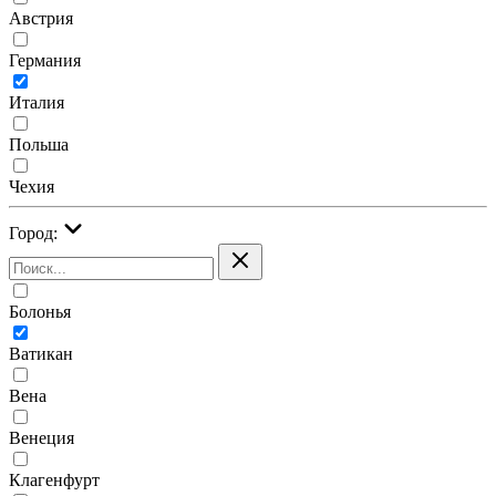
Австрия
Германия
Италия
Польша
Чехия
Город:
Болонья
Ватикан
Вена
Венеция
Клагенфурт