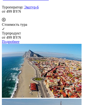
Туроператор:
Экотур-6
от 499
BYN
Cтоимость тура
✓
Турпродукт
от 499
BYN
Подробнее