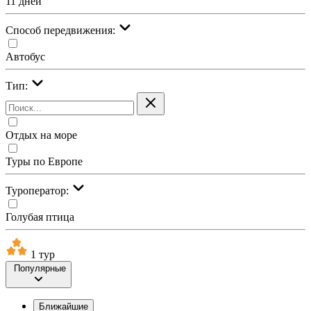
11 дней
Cпособ передвижения:
Автобус
Тип:
Отдых на море
Туры по Европе
Туроператор:
Голубая птица
1 тур
Популярные
Ближайшие