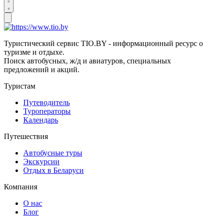
Туристический сервис TIO.BY - информационный ресурс о
туризме и отдыхе.
Поиск автобусных, ж/д и авиатуров, специальных
предложений и акций.
Туристам
Путеводитель
Туроператоры
Календарь
Путешествия
Автобусные туры
Экскурсии
Отдых в Беларуси
Компания
О нас
Блог