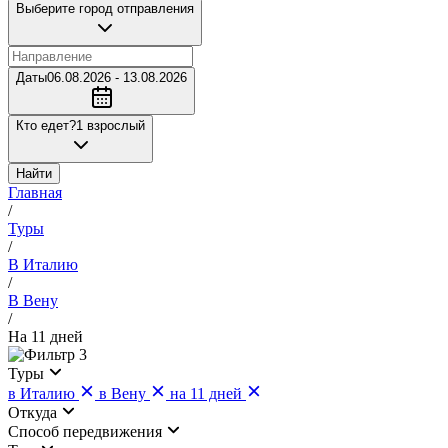
Выберите город отправления
Даты
06.08.2026 - 13.08.2026
Кто едет?
1 взрослый
Найти
Главная
/
Туры
/
В Италию
/
В Вену
/
На 11 дней
3
Туры
в Италию
в Вену
на 11 дней
Откуда
Cпособ передвижения