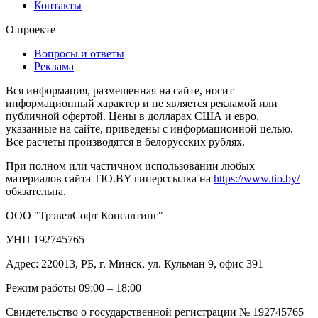
Контакты
О проекте
Вопросы и ответы
Реклама
Вся информация, размещенная на сайте, носит
информационный характер и не является рекламой или
публичной офертой. Цены в долларах США и евро,
указанные на сайте, приведены с информационной целью.
Все расчеты производятся в белорусских рублях.
При полном или частичном использовании любых
материалов сайта TIO.BY гиперссылка на
https://www.tio.by/
обязательна.
ООО "ТрэвелСофт Консалтинг"
УНП 192745765
Адрес: 220013, РБ, г. Минск, ул. Кульман 9, офис 391
Режим работы 09:00 – 18:00
Свидетельство о государственной регистрации № 192745765