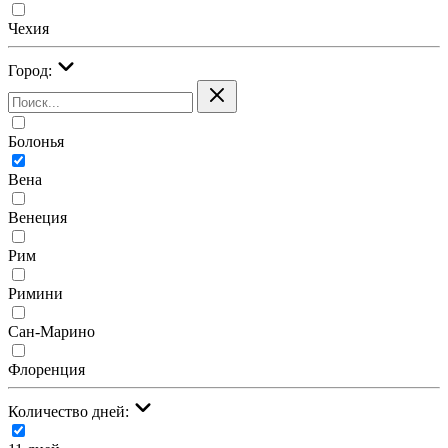
Чехия
Город:
Болонья
Вена
Венеция
Рим
Римини
Сан-Марино
Флоренция
Количество дней: