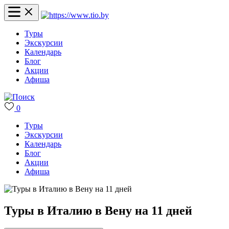
Туры
Экскурсии
Календарь
Блог
Акции
Афиша
0
Туры
Экскурсии
Календарь
Блог
Акции
Афиша
Туры в Италию в Вену на 11 дней